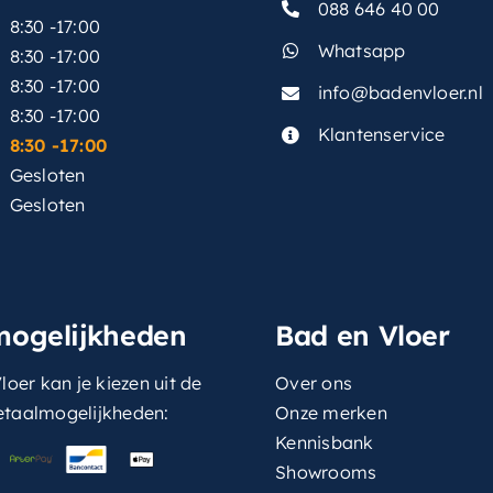
088 646 40 00
8:30 -17:00
Whatsapp
8:30 -17:00
8:30 -17:00
info@badenvloer.nl
:
8:30 -17:00
Klantenservice
8:30 -17:00
Gesloten
Gesloten
mogelijkheden
Bad en Vloer
loer kan je kiezen uit de
Over ons
etaalmogelijkheden:
Onze merken
Kennisbank
Showrooms