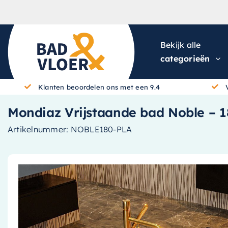
Skip to content
Bekijk alle
categorieën
Klanten beoordelen ons met een 9.4
Mondiaz Vrijstaande bad Noble – 18
Artikelnummer:
NOBLE180-PLA