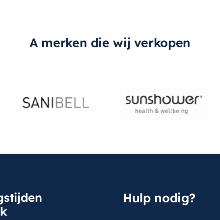
A merken die wij verkopen
stijden
Hulp nodig?
sk