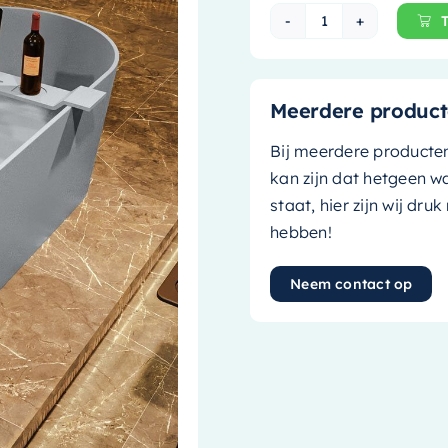
Mondiaz Vrijsta
Meerdere product
Bij meerdere producte
kan zijn dat hetgeen w
staat, hier zijn wij dru
hebben!
Neem contact op