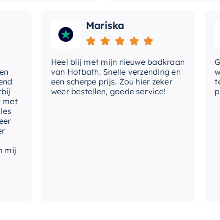
Mariska
Heel blij met mijn nieuwe badkraan
Goede
van Hotbath. Snelle verzending en
werd 
een scherpe prijs. Zou hier zeker
tevre
weer bestellen, goede service!
produc