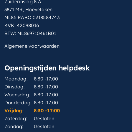
Zuiderinslag 8 A
3871 MR, Hoevelaken
NL85 RABO 0318584743
KVK: 42098016
BTW: NL869710461B01
Algemene voorwaarden
Openingstijden helpdesk
Maandag:
8:30 -17:00
Dinsdag:
8:30 -17:00
Woensdag:
8:30 -17:00
Donderdag:
8:30 -17:00
Vrijdag:
8:30 -17:00
Zaterdag:
Gesloten
Zondag:
Gesloten