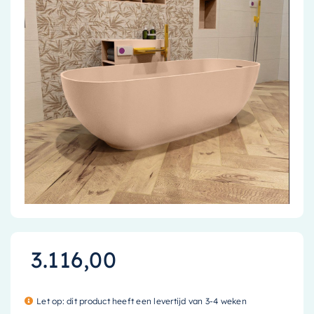
Accessoires
Installatiemateriaal
Klimaatbeheersing
PVC
Tegels
3.116,00
Let op: dit product heeft een levertijd van 3-4 weken