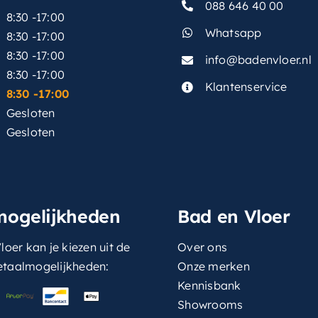
088 646 40 00
8:30 -17:00
Whatsapp
8:30 -17:00
8:30 -17:00
info@badenvloer.nl
:
8:30 -17:00
Klantenservice
8:30 -17:00
Gesloten
Gesloten
mogelijkheden
Bad en Vloer
loer kan je kiezen uit de
Over ons
etaalmogelijkheden:
Onze merken
Kennisbank
Showrooms