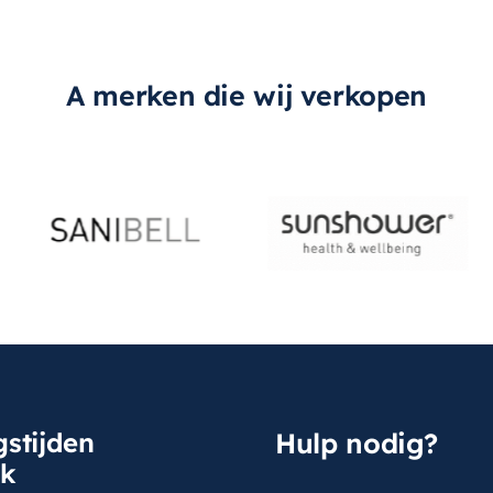
A merken die wij verkopen
stijden
Hulp nodig?
sk