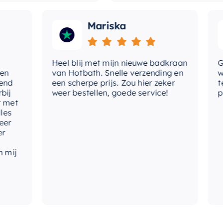
Mariska
Heel blij met mijn nieuwe badkraan
Goede
van Hotbath. Snelle verzending en
werd 
een scherpe prijs. Zou hier zeker
tevre
weer bestellen, goede service!
produc