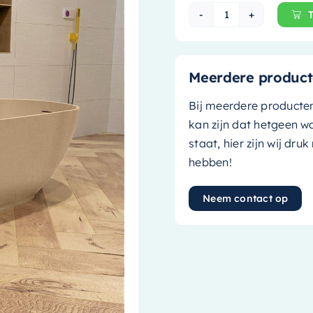
Mondiaz Vrijsta
Meerdere product
Bij meerdere producte
kan zijn dat hetgeen w
staat, hier zijn wij dru
hebben!
Neem contact op