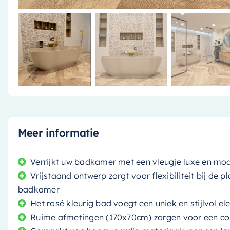
Meer informatie
Verrijkt uw badkamer met een vleugje luxe en mod
Vrijstaand ontwerp zorgt voor flexibiliteit bij de p
badkamer
Het rosé kleurig bad voegt een uniek en stijlvol
Ruime afmetingen (170x70cm) zorgen voor een c