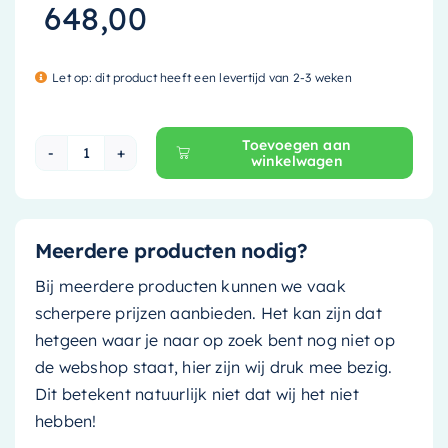
648,00
Let op: dit product heeft een levertijd van 2-3 weken
Toevoegen aan
winkelwagen
Mondiaz Waskom Arvo - Solid Surface - 55cm 
Meerdere producten nodig?
Bij meerdere producten kunnen we vaak
scherpere prijzen aanbieden. Het kan zijn dat
hetgeen waar je naar op zoek bent nog niet op
de webshop staat, hier zijn wij druk mee bezig.
Dit betekent natuurlijk niet dat wij het niet
hebben!