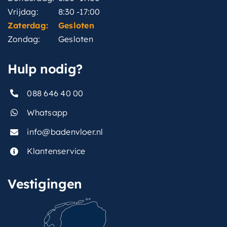
Vrijdag:
8:30 -17:00
Zaterdag:
Gesloten
Zondag:
Gesloten
Hulp nodig?
088 646 40 00
Whatsapp
info@badenvloer.nl
Klantenservice
Vestigingen