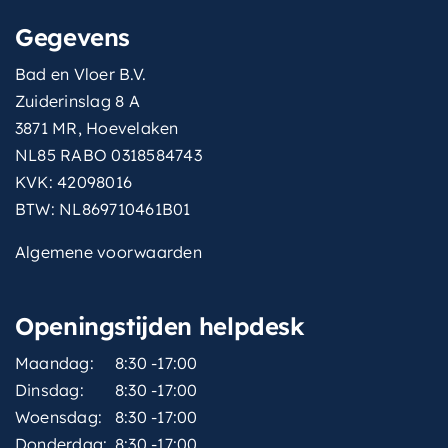
Gegevens
Bad en Vloer B.V.
Zuiderinslag 8 A
3871 MR, Hoevelaken
NL85 RABO 0318584743
KVK: 42098016
BTW: NL869710461B01
Algemene voorwaarden
Openingstijden helpdesk
Maandag:
8:30 -17:00
Dinsdag:
8:30 -17:00
Woensdag:
8:30 -17:00
Donderdag:
8:30 -17:00