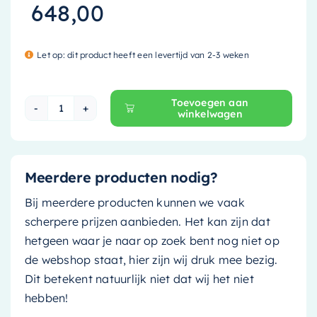
648,00
Let op: dit product heeft een levertijd van 2-3 weken
Toevoegen aan
winkelwagen
Mondiaz Waskom Arvo - Solid Surface - 55cm - f
Meerdere producten nodig?
Bij meerdere producten kunnen we vaak
scherpere prijzen aanbieden. Het kan zijn dat
hetgeen waar je naar op zoek bent nog niet op
de webshop staat, hier zijn wij druk mee bezig.
Dit betekent natuurlijk niet dat wij het niet
hebben!