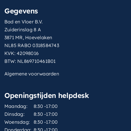
Gegevens
Bad en Vloer B.V.
Zuiderinslag 8 A
3871 MR, Hoevelaken
NL85 RABO 0318584743
KVK: 42098016
BTW: NL869710461B01
Algemene voorwaarden
Openingstijden helpdesk
Maandag:
8:30 -17:00
Dinsdag:
8:30 -17:00
Woensdag:
8:30 -17:00
Donderdag:
8:30 -17:00