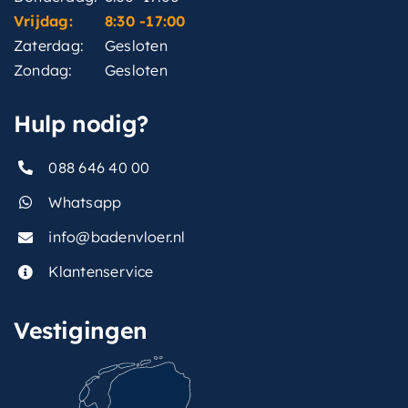
Vrijdag:
8:30 -17:00
Zaterdag:
Gesloten
Zondag:
Gesloten
Hulp nodig?
088 646 40 00
Whatsapp
info@badenvloer.nl
Klantenservice
Vestigingen