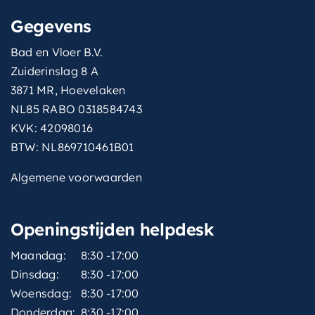
Gegevens
Bad en Vloer B.V.
Zuiderinslag 8 A
3871 MR, Hoevelaken
NL85 RABO 0318584743
KVK: 42098016
BTW: NL869710461B01
Algemene voorwaarden
Openingstijden helpdesk
Maandag:
8:30 -17:00
Dinsdag:
8:30 -17:00
Woensdag:
8:30 -17:00
Donderdag:
8:30 -17:00