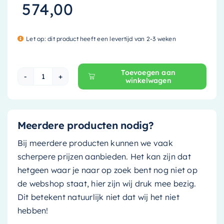
574,00
Let op: dit product heeft een levertijd van 2-3 weken
Toevoegen aan
winkelwagen
Mondiaz Waskom Arvo - Solid Surface - 55cm - f
Meerdere producten nodig?
Bij meerdere producten kunnen we vaak
scherpere prijzen aanbieden. Het kan zijn dat
hetgeen waar je naar op zoek bent nog niet op
de webshop staat, hier zijn wij druk mee bezig.
Dit betekent natuurlijk niet dat wij het niet
hebben!