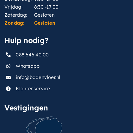
Vrijdag:
8:30 -17:00
Zaterdag:
Gesloten
Zondag:
Gesloten
Hulp nodig?
088 646 40 00
Whatsapp
info@badenvloer.nl
Klantenservice
Vestigingen