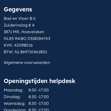
Gegevens
Bad en Vloer B.V.
Zuiderinslag 8 A
3871 MR, Hoevelaken
NL85 RABO 0318584743
KVK: 42098016
BTW: NL869710461B01
Algemene voorwaarden
Openingstijden helpdesk
Maandag:
8:30 -17:00
Dinsdag:
8:30 -17:00
Woensdag:
8:30 -17:00
Donderdag:
8:30 -17:00