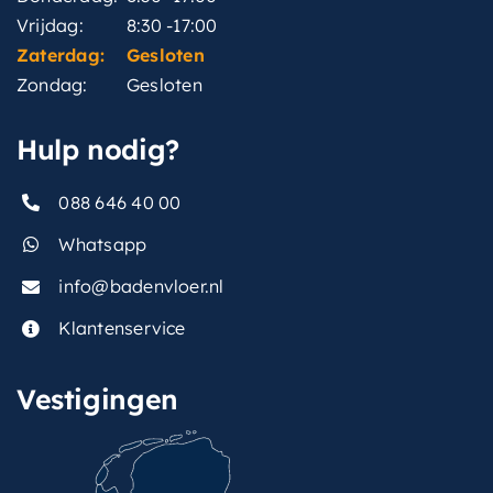
Vrijdag:
8:30 -17:00
Zaterdag:
Gesloten
Zondag:
Gesloten
Hulp nodig?
088 646 40 00
Whatsapp
info@badenvloer.nl
Klantenservice
Vestigingen