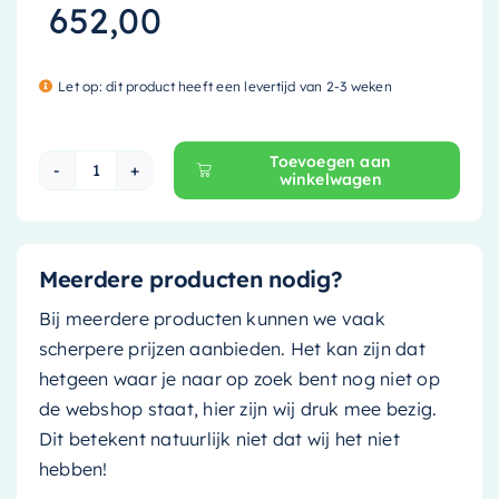
652,00
Let op: dit product heeft een levertijd van 2-3 weken
Toevoegen aan
winkelwagen
Mondiaz Waskom Binx - solid surface - 36cm 
Meerdere producten nodig?
Bij meerdere producten kunnen we vaak
scherpere prijzen aanbieden. Het kan zijn dat
hetgeen waar je naar op zoek bent nog niet op
de webshop staat, hier zijn wij druk mee bezig.
Dit betekent natuurlijk niet dat wij het niet
hebben!