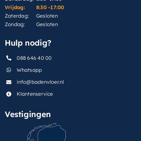
Vrijdag:
8:30 -17:00
Zaterdag:
Gesloten
Zondag:
Gesloten
Hulp nodig?
088 646 40 00
Whatsapp
info@badenvloer.nl
Klantenservice
Vestigingen