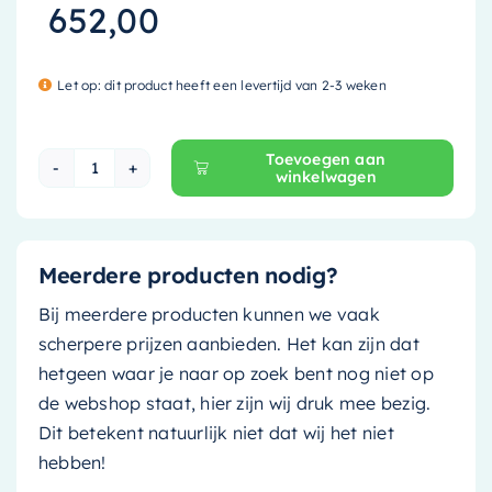
652,00
Let op: dit product heeft een levertijd van 2-3 weken
Toevoegen aan
winkelwagen
Mondiaz Waskom Binx - solid surface - 36cm - f
Meerdere producten nodig?
Bij meerdere producten kunnen we vaak
scherpere prijzen aanbieden. Het kan zijn dat
hetgeen waar je naar op zoek bent nog niet op
de webshop staat, hier zijn wij druk mee bezig.
Dit betekent natuurlijk niet dat wij het niet
hebben!