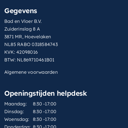
Gegevens
Bad en Vloer B.V.
Zuiderinslag 8 A
3871 MR, Hoevelaken
NL85 RABO 0318584743
KVK: 42098016
BTW: NL869710461B01
Algemene voorwaarden
Openingstijden helpdesk
Maandag:
8:30 -17:00
Dinsdag:
8:30 -17:00
Woensdag:
8:30 -17:00
Donderdag:
8:30 -17:00