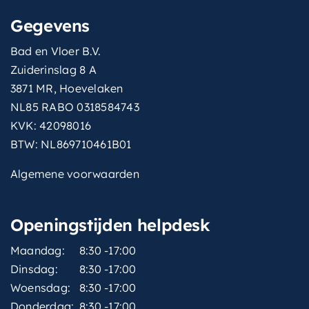
Gegevens
Bad en Vloer B.V.
Zuiderinslag 8 A
3871 MR, Hoevelaken
NL85 RABO 0318584743
KVK: 42098016
BTW: NL869710461B01
Algemene voorwaarden
Openingstijden helpdesk
Maandag:
8:30 -17:00
Dinsdag:
8:30 -17:00
Woensdag:
8:30 -17:00
Donderdag:
8:30 -17:00