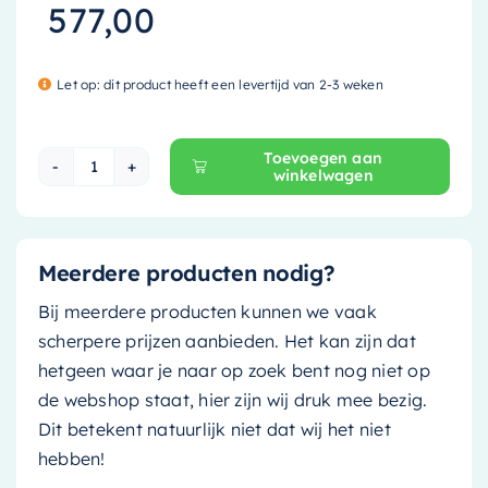
577,00
Let op: dit product heeft een levertijd van 2-3 weken
Toevoegen aan
winkelwagen
Mondiaz Waskom Binx - solid surface - 36cm - 
Meerdere producten nodig?
Bij meerdere producten kunnen we vaak
scherpere prijzen aanbieden. Het kan zijn dat
hetgeen waar je naar op zoek bent nog niet op
de webshop staat, hier zijn wij druk mee bezig.
Dit betekent natuurlijk niet dat wij het niet
hebben!