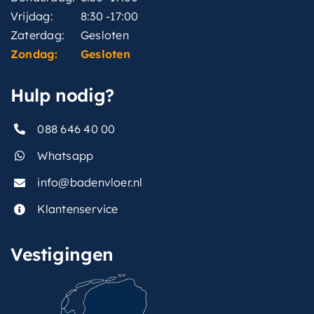
Vrijdag:
8:30 -17:00
Zaterdag:
Gesloten
Zondag:
Gesloten
Hulp nodig?
088 646 40 00
Whatsapp
info@badenvloer.nl
Klantenservice
Vestigingen