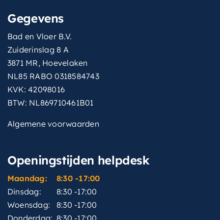
Gegevens
Bad en Vloer B.V.
Zuiderinslag 8 A
3871 MR, Hoevelaken
NL85 RABO 0318584743
KVK: 42098016
BTW: NL869710461B01
Algemene voorwaarden
Openingstijden helpdesk
Maandag:
8:30 -17:00
Dinsdag:
8:30 -17:00
Woensdag:
8:30 -17:00
Donderdag:
8:30 -17:00