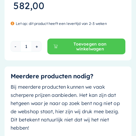
582,00
Let op: dit product heeft een levertijd van 2-3 weken
Toevoegen aan
winkelwagen
Mondiaz Waskom Coss - solid surface - 36cm - cl
Meerdere producten nodig?
Bij meerdere producten kunnen we vaak
scherpere prijzen aanbieden. Het kan zijn dat
hetgeen waar je naar op zoek bent nog niet op
de webshop staat, hier zijn wij druk mee bezig.
Dit betekent natuurlijk niet dat wij het niet
hebben!