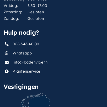
Vrijdag:
8:30 -17:00
Zaterdag:
Gesloten
Zondag:
Gesloten
Hulp nodig?
088 646 40 00
Whatsapp
info@badenvloer.nl
Klantenservice
Vestigingen