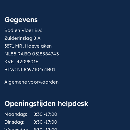
Gegevens
Bad en Vloer B.V.
Zuiderinslag 8 A
3871 MR, Hoevelaken
NL85 RABO 0318584743
KVK: 42098016
BTW: NL869710461B01
Algemene voorwaarden
Openingstijden helpdesk
Maandag:
8:30 -17:00
Dinsdag:
8:30 -17:00
Woensdag:
8:30 -17:00