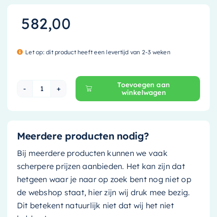
582,00
Let op: dit product heeft een levertijd van 2-3 weken
Toevoegen aan
winkelwagen
Mondiaz Waskom Coss - solid surface - 36cm -
Meerdere producten nodig?
Bij meerdere producten kunnen we vaak
scherpere prijzen aanbieden. Het kan zijn dat
hetgeen waar je naar op zoek bent nog niet op
de webshop staat, hier zijn wij druk mee bezig.
Dit betekent natuurlijk niet dat wij het niet