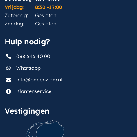
Vrijdag:
8:30 -17:00
Zaterdag:
Gesloten
Zondag:
Gesloten
Hulp nodig?
088 646 40 00
Whatsapp
info@badenvloer.nl
Klantenservice
Vestigingen