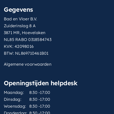
Gegevens
Bad en Vloer B.V.
Zuiderinslag 8 A
3871 MR, Hoevelaken
NL85 RABO 0318584743
KVK: 42098016
BTW: NL869710461B01
Algemene voorwaarden
Openingstijden helpdesk
Maandag:
8:30 -17:00
Dinsdag:
8:30 -17:00
Woensdag:
8:30 -17:00
Donderdag:
8:30 -17:00