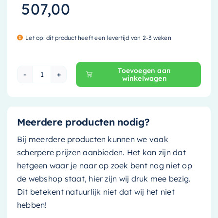
507,00
Let op: dit product heeft een levertijd van 2-3 weken
Toevoegen aan
winkelwagen
Mondiaz Waskom Coss - solid surface - 36cm - r
Meerdere producten nodig?
Bij meerdere producten kunnen we vaak
scherpere prijzen aanbieden. Het kan zijn dat
hetgeen waar je naar op zoek bent nog niet op
de webshop staat, hier zijn wij druk mee bezig.
Dit betekent natuurlijk niet dat wij het niet
hebben!