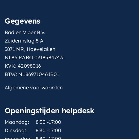
Gegevens
Bad en Vloer B.V.
Zuiderinslag 8 A
3871 MR, Hoevelaken
NL85 RABO 0318584743
KVK: 42098016
BTW: NL869710461B01
Algemene voorwaarden
Openingstijden helpdesk
Maandag:
8:30 -17:00
Dinsdag:
8:30 -17:00
Woensdag:
8:30 -17:00