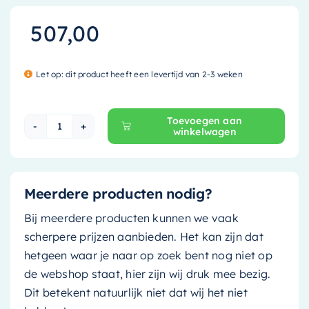
507,00
Let op: dit product heeft een levertijd van 2-3 weken
Toevoegen aan
winkelwagen
Mondiaz Waskom Coss - solid surface - 36cm -
Meerdere producten nodig?
Bij meerdere producten kunnen we vaak
scherpere prijzen aanbieden. Het kan zijn dat
hetgeen waar je naar op zoek bent nog niet op
de webshop staat, hier zijn wij druk mee bezig.
Dit betekent natuurlijk niet dat wij het niet