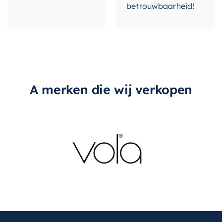
betrouwbaarheid!
perfecte aanvulling op elke badkamer.
A merken die wij verkopen