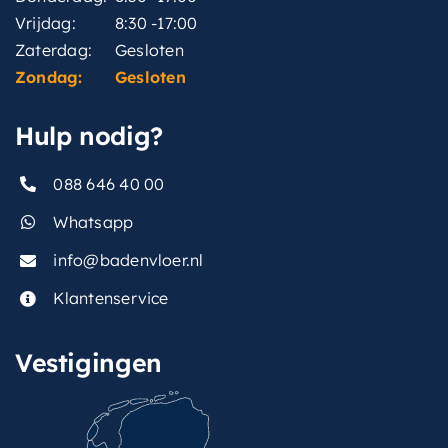
Vrijdag:
8:30 -17:00
Zaterdag:
Gesloten
Zondag:
Gesloten
Hulp nodig?
088 646 40 00
Whatsapp
info@badenvloer.nl
Klantenservice
Vestigingen