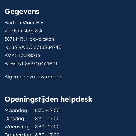
Gegevens
Bad en Vloer B.V.
Zuiderinslag 8 A
3871 MR, Hoevelaken
NL85 RABO 0318584743
KVK: 42098016
BTW: NL869710461B01
Algemene voorwaarden
Openingstijden helpdesk
Maandag:
8:30 -17:00
Dinsdag:
8:30 -17:00
Woensdag:
8:30 -17:00
Donderdag:
8:30 -17:00