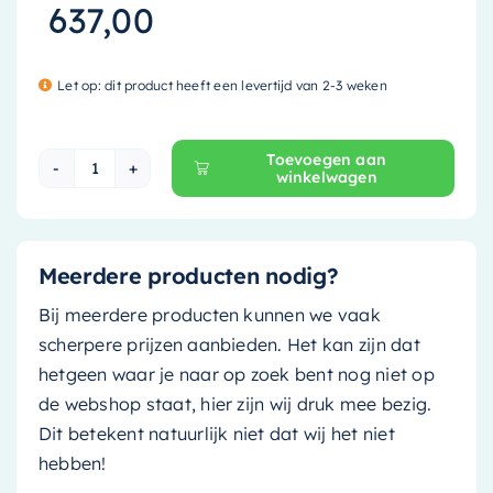
637,00
Let op: dit product heeft een levertijd van 2-3 weken
Toevoegen aan
winkelwagen
Mondiaz Waskom Onni - 55cm - jeans (blauw)/
Meerdere producten nodig?
Bij meerdere producten kunnen we vaak
scherpere prijzen aanbieden. Het kan zijn dat
hetgeen waar je naar op zoek bent nog niet op
de webshop staat, hier zijn wij druk mee bezig.
Dit betekent natuurlijk niet dat wij het niet
hebben!