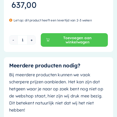
637,00
Let op: dit product heeft een levertijd van 2-3 weken
Toevoegen aan
winkelwagen
Mondiaz Waskom Onni - 55cm - ocher (geel)/ 
Meerdere producten nodig?
Bij meerdere producten kunnen we vaak
scherpere prijzen aanbieden. Het kan zijn dat
hetgeen waar je naar op zoek bent nog niet op
de webshop staat, hier zijn wij druk mee bezig.
Dit betekent natuurlijk niet dat wij het niet
hebben!