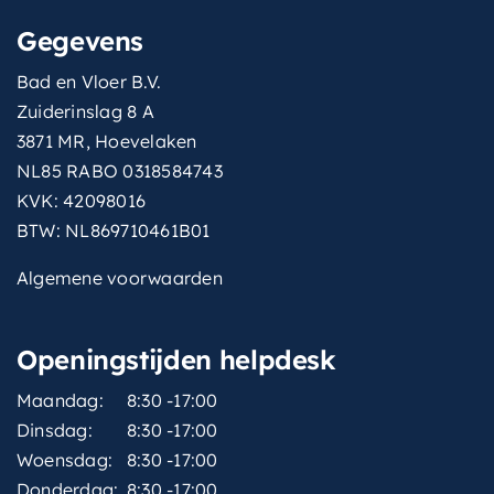
Gegevens
Bad en Vloer B.V.
Zuiderinslag 8 A
3871 MR, Hoevelaken
NL85 RABO 0318584743
KVK: 42098016
BTW: NL869710461B01
Algemene voorwaarden
Openingstijden helpdesk
Maandag:
8:30 -17:00
Dinsdag:
8:30 -17:00
Woensdag:
8:30 -17:00
Donderdag:
8:30 -17:00