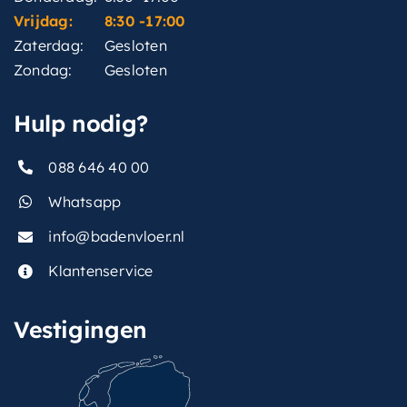
Vrijdag:
8:30 -17:00
Zaterdag:
Gesloten
Zondag:
Gesloten
Hulp nodig?
088 646 40 00
Whatsapp
info@badenvloer.nl
Klantenservice
Vestigingen