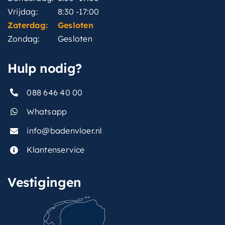
Vrijdag:
8:30 -17:00
Zaterdag:
Gesloten
Zondag:
Gesloten
Hulp nodig?
088 646 40 00
Whatsapp
info@badenvloer.nl
Klantenservice
Vestigingen