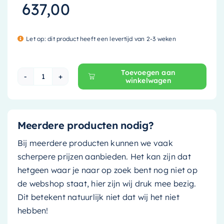
637,00
Let op: dit product heeft een levertijd van 2-3 weken
Toevoegen aan
winkelwagen
Mondiaz Waskom Onni - 55cm - rust (bruin tint)
Meerdere producten nodig?
Bij meerdere producten kunnen we vaak
scherpere prijzen aanbieden. Het kan zijn dat
hetgeen waar je naar op zoek bent nog niet op
de webshop staat, hier zijn wij druk mee bezig.
Dit betekent natuurlijk niet dat wij het niet
hebben!