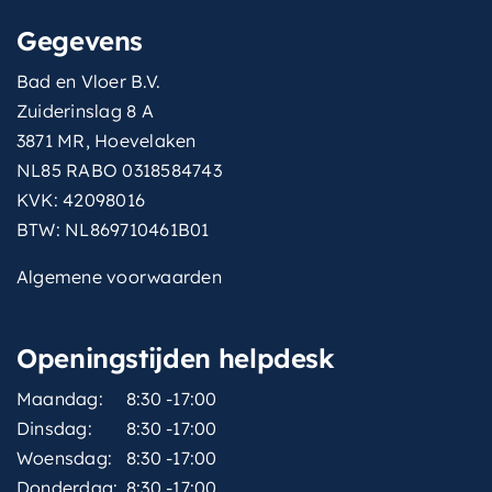
Gegevens
Bad en Vloer B.V.
Zuiderinslag 8 A
3871 MR, Hoevelaken
NL85 RABO 0318584743
KVK: 42098016
BTW: NL869710461B01
Algemene voorwaarden
Openingstijden helpdesk
Maandag:
8:30 -17:00
Dinsdag:
8:30 -17:00
Woensdag:
8:30 -17:00
Donderdag:
8:30 -17:00