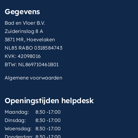
Gegevens
Bad en Vloer B.V.
Zuiderinslag 8 A
3871 MR, Hoevelaken
NL85 RABO 0318584743
KVK: 42098016
BTW: NL869710461B01
Algemene voorwaarden
Openingstijden helpdesk
Maandag:
8:30 -17:00
Dinsdag:
8:30 -17:00
Woensdag:
8:30 -17:00
Donderdag:
8:30 -17:00