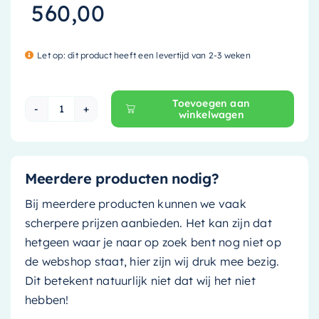
560,00
Let op: dit product heeft een levertijd van 2-3 weken
Toevoegen aan
winkelwagen
Mondiaz Waskom Onni - 55cm - smoke (grijs ti
Meerdere producten nodig?
Bij meerdere producten kunnen we vaak
scherpere prijzen aanbieden. Het kan zijn dat
hetgeen waar je naar op zoek bent nog niet op
de webshop staat, hier zijn wij druk mee bezig.
Dit betekent natuurlijk niet dat wij het niet
hebben!