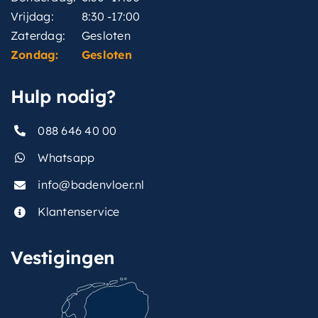
Vrijdag:
8:30 -17:00
Zaterdag:
Gesloten
Zondag:
Gesloten
Hulp nodig?
088 646 40 00
Whatsapp
info@badenvloer.nl
Klantenservice
Vestigingen