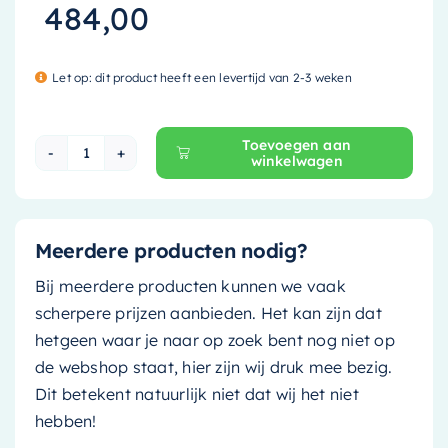
484,00
Let op: dit product heeft een levertijd van 2-3 weken
Toevoegen aan
winkelwagen
Mondiaz Waskom Poole - 30cm - army (groen)/
Meerdere producten nodig?
Bij meerdere producten kunnen we vaak
scherpere prijzen aanbieden. Het kan zijn dat
hetgeen waar je naar op zoek bent nog niet op
de webshop staat, hier zijn wij druk mee bezig.
Dit betekent natuurlijk niet dat wij het niet
hebben!