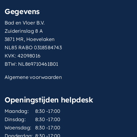
Gegevens
Bad en Vloer B.V.
Zuiderinslag 8 A
3871 MR, Hoevelaken
NL85 RABO 0318584743
KVK: 42098016
BTW: NL869710461B01
Algemene voorwaarden
Openingstijden helpdesk
Maandag:
8:30 -17:00
Dinsdag:
8:30 -17:00
Woensdag:
8:30 -17:00
Donderdag:
8:30 -17:00