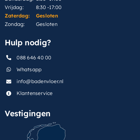
Vrijdag:
8:30 -17:00
Zaterdag:
Gesloten
Zondag:
Gesloten
Hulp nodig?
088 646 40 00
Whatsapp
info@badenvloer.nl
Klantenservice
Vestigingen