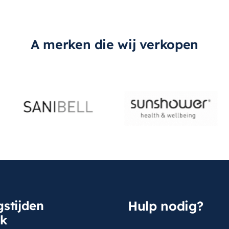
A merken die wij verkopen
stijden
Hulp nodig?
sk