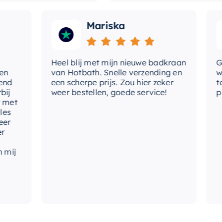
Mariska
Heel blij met mijn nieuwe badkraan
Goede
van Hotbath. Snelle verzending en
werd 
een scherpe prijs. Zou hier zeker
tevre
weer bestellen, goede service!
produc