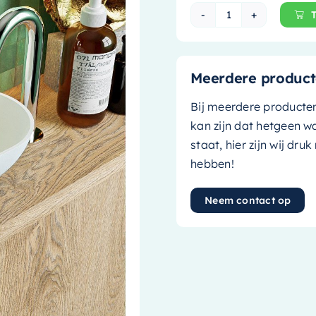
Mondiaz Waskom 
Meerdere product
Bij meerdere producte
kan zijn dat hetgeen w
staat, hier zijn wij dru
hebben!
Neem contact op