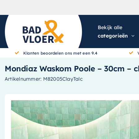
Skip to content
Bekijk alle
categorieën
Klanten beoordelen ons met een 9.4
Mondiaz Waskom Poole – 30cm – clay
Artikelnummer:
M82005ClayTalc