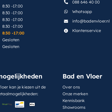
088 646 40 00
8:30 -17:00
Whatsapp
8:30 -17:00
8:30 -17:00
info@badenvloer.nl
:
8:30 -17:00
Klantenservice
8:30 -17:00
Gesloten
Gesloten
mogelijkheden
Bad en Vloer
loer kan je kiezen uit de
Over ons
etaalmogelijkheden:
Onze merken
Kennisbank
Showrooms