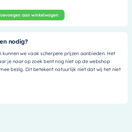
Toevoegen aan winkelwagen
Poole - 30cm - darkgrey (donker grijs)/ darkgrey (donk
en nodig?
n kunnen we vaak scherpere prijzen aanbieden. Het
aar je naar op zoek bent nog niet op de webshop
k mee bezig. Dit betekent natuurlijk niet dat wij het niet