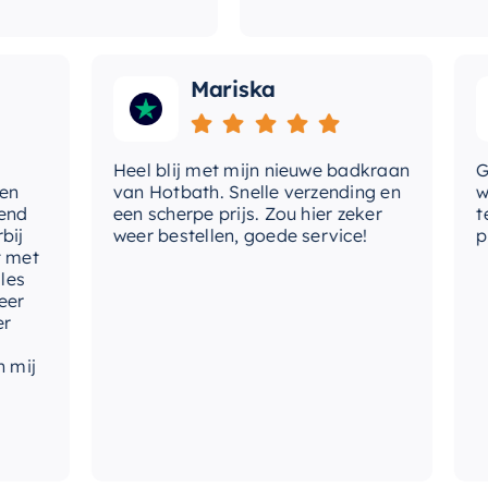
Mariska
Heel blij met mijn nieuwe badkraan
Goede
van Hotbath. Snelle verzending en
werd 
een scherpe prijs. Zou hier zeker
tevre
weer bestellen, goede service!
produ