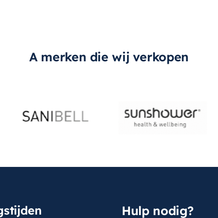
A merken die wij verkopen
stijden
Hulp nodig?