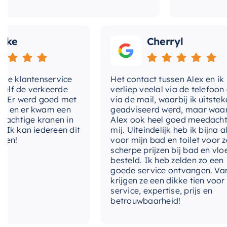
Cherryl
lantenservice
Het contact tussen Alex en ik
de verkeerde
verliep veelal via de telefoon en
 werd goed met
via de mail, waarbij ik uitstekend
 er kwam een
geadviseerd werd, maar waarbij
tige kranen in
Alex ook heel goed meedacht met
an iedereen dit
mij. Uiteindelijk heb ik bijna alles
voor mijn bad en toilet voor zeer
scherpe prijzen bij bad en vloer
besteld. Ik heb zelden zo een
goede service ontvangen. Van mij
krijgen ze een dikke tien voor
service, expertise, prijs en
betrouwbaarheid!