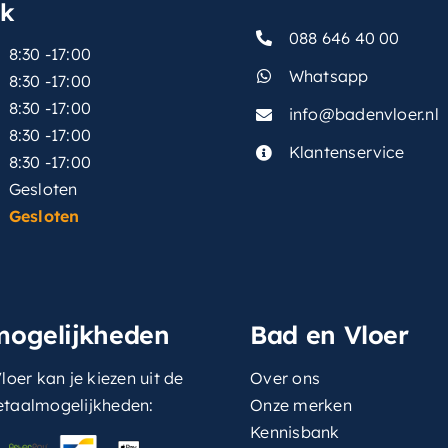
sk
088 646 40 00
8:30 -17:00
Whatsapp
8:30 -17:00
8:30 -17:00
info@badenvloer.nl
:
8:30 -17:00
Klantenservice
8:30 -17:00
Gesloten
Gesloten
mogelijkheden
Bad en Vloer
loer kan je kiezen uit de
Over ons
etaalmogelijkheden:
Onze merken
Kennisbank