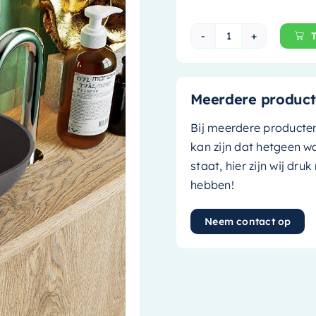
Mondiaz Waskom 
Meerdere product
Bij meerdere producte
kan zijn dat hetgeen w
staat, hier zijn wij dru
hebben!
Neem contact op