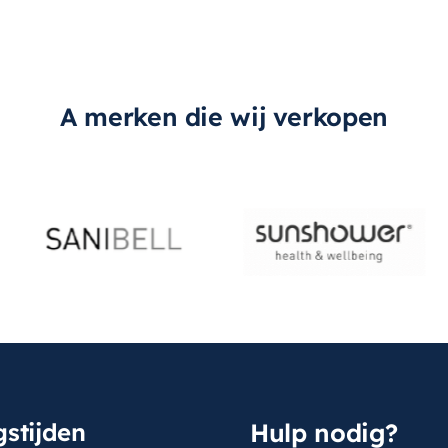
A merken die wij verkopen
stijden
Hulp nodig?