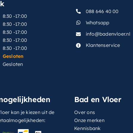
sk
088 646 40 00
8:30 -17:00
Whatsapp
8:30 -17:00
8:30 -17:00
info@badenvloer.nl
:
8:30 -17:00
Klantenservice
8:30 -17:00
Gesloten
Gesloten
mogelijkheden
Bad en Vloer
loer kan je kiezen uit de
Over ons
etaalmogelijkheden:
Onze merken
Kennisbank