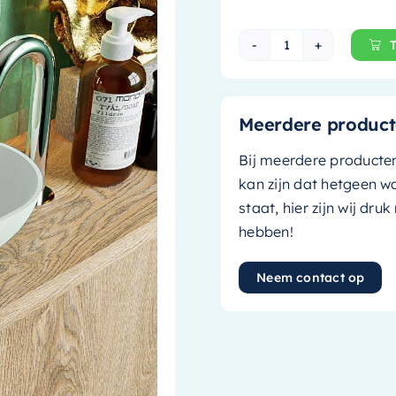
Mondiaz Waskom 
Meerdere product
Bij meerdere producte
kan zijn dat hetgeen w
staat, hier zijn wij dru
hebben!
Neem contact op