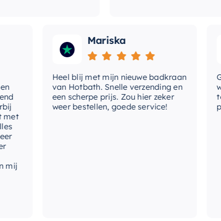
Mariska
Heel blij met mijn nieuwe badkraan
Goede
van Hotbath. Snelle verzending en
werd 
een scherpe prijs. Zou hier zeker
tevre
weer bestellen, goede service!
produ