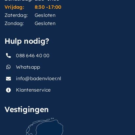
Vrijdag:
8:30 -17:00
Zaterdag:
Gesloten
Zondag:
Gesloten
Hulp nodig?
088 646 40 00
Whatsapp
info@badenvloer.nl
Klantenservice
Vestigingen