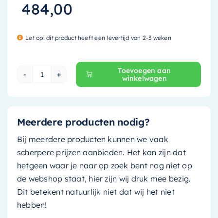
484,00
Let op: dit product heeft een levertijd van 2-3 weken
Toevoegen aan
winkelwagen
Mondiaz Waskom Poole - 30cm - greey (licht pa
Meerdere producten nodig?
Bij meerdere producten kunnen we vaak
scherpere prijzen aanbieden. Het kan zijn dat
hetgeen waar je naar op zoek bent nog niet op
de webshop staat, hier zijn wij druk mee bezig.
Dit betekent natuurlijk niet dat wij het niet
hebben!