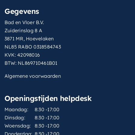
Gegevens
Bad en Vloer B.V.
Zuiderinslag 8 A
3871 MR, Hoevelaken
NL85 RABO 0318584743
KVK: 42098016
BTW: NL869710461B01
Algemene voorwaarden
Openingstijden helpdesk
Maandag:
8:30 -17:00
Dinsdag:
8:30 -17:00
Woensdag:
8:30 -17:00
Donderdag:
8:30 -17:00