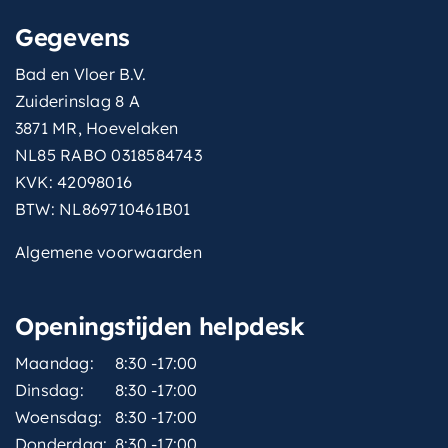
Gegevens
Bad en Vloer B.V.
Zuiderinslag 8 A
3871 MR, Hoevelaken
NL85 RABO 0318584743
KVK: 42098016
BTW: NL869710461B01
Algemene voorwaarden
Openingstijden helpdesk
Maandag:
8:30 -17:00
Dinsdag:
8:30 -17:00
Woensdag:
8:30 -17:00
Donderdag:
8:30 -17:00