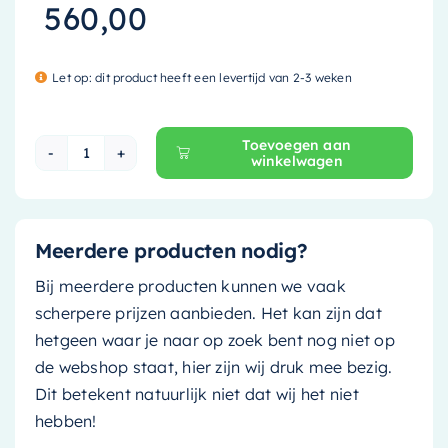
560,00
Let op: dit product heeft een levertijd van 2-3 weken
Toevoegen aan
winkelwagen
Mondiaz Waskom Poole - 30cm - linen (off white 
Meerdere producten nodig?
Bij meerdere producten kunnen we vaak
scherpere prijzen aanbieden. Het kan zijn dat
hetgeen waar je naar op zoek bent nog niet op
de webshop staat, hier zijn wij druk mee bezig.
Dit betekent natuurlijk niet dat wij het niet
hebben!