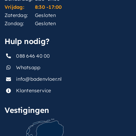
Vrijdag:
8:30 -17:00
Zaterdag:
Gesloten
Zondag:
Gesloten
Hulp nodig?
088 646 40 00
Whatsapp
info@badenvloer.nl
Klantenservice
Vestigingen