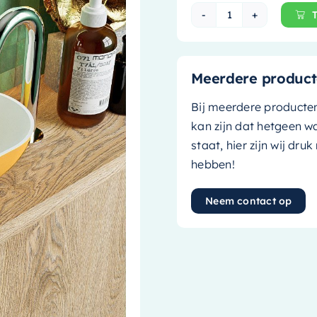
Mondiaz Waskom 
Meerdere product
Bij meerdere producte
kan zijn dat hetgeen w
staat, hier zijn wij dru
hebben!
Neem contact op