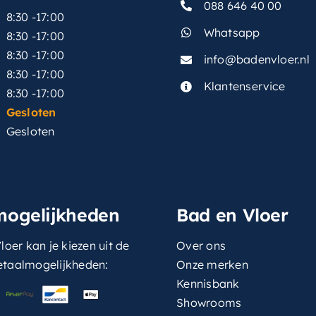
088 646 40 00
8:30 -17:00
Whatsapp
8:30 -17:00
8:30 -17:00
info@badenvloer.nl
:
8:30 -17:00
Klantenservice
8:30 -17:00
Gesloten
Gesloten
mogelijkheden
Bad en Vloer
loer kan je kiezen uit de
Over ons
etaalmogelijkheden:
Onze merken
Kennisbank
Showrooms