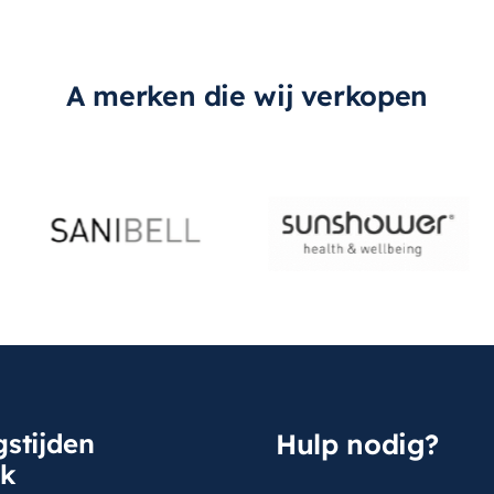
A merken die wij verkopen
stijden
Hulp nodig?
sk