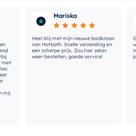
Mariska
Heel blij met mijn nieuwe badkraan
Goede
van Hotbath. Snelle verzending en
werd 
een scherpe prijs. Zou hier zeker
tevre
weer bestellen, goede service!
produ