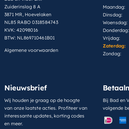
Zuiderinslag 8 A
Maandag:
3871 MR, Hoevelaken
Dinsdag:
NL85 RABO 0318584743
Woensdag:
KVK: 42098016
Donderdag
BTW: NL869710461B01
Vrijdag:
Zaterdag:
Algemene voorwaarden
Zondag:
Nieuwsbrief
Betaal
Wij houden je graag op de hoogte
Bij Bad en V
van onze laatste acties. Profiteer van
volgende b
interessante updates, korting codes
en meer.