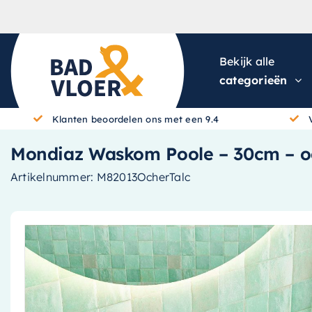
Skip to content
Bekijk alle
categorieën
Klanten beoordelen ons met een 9.4
Mondiaz Waskom Poole – 30cm – oc
Artikelnummer:
M82013OcherTalc