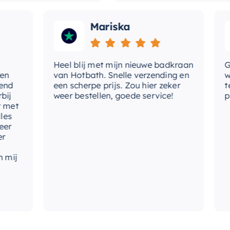
Mariska
Heel blij met mijn nieuwe badkraan
Goede
van Hotbath. Snelle verzending en
werd 
een scherpe prijs. Zou hier zeker
tevre
weer bestellen, goede service!
produ