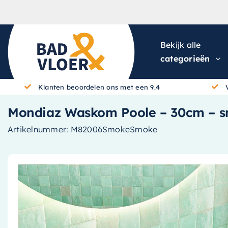
Skip to content
Bekijk alle
categorieën
Klanten beoordelen ons met een 9.4
Mondiaz Waskom Poole – 30cm – sm
Artikelnummer:
M82006SmokeSmoke