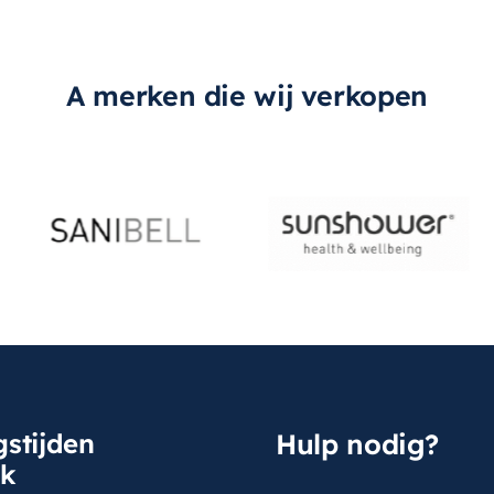
A merken die wij verkopen
stijden
Hulp nodig?
sk