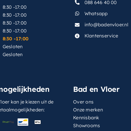
088 646 40 00
8:30 -17:00
Whatsapp
8:30 -17:00
8:30 -17:00
info@badenvloer.nl
:
8:30 -17:00
Klantenservice
8:30 -17:00
Gesloten
Gesloten
mogelijkheden
Bad en Vloer
loer kan je kiezen uit de
Over ons
etaalmogelijkheden:
Onze merken
Kennisbank
Showrooms