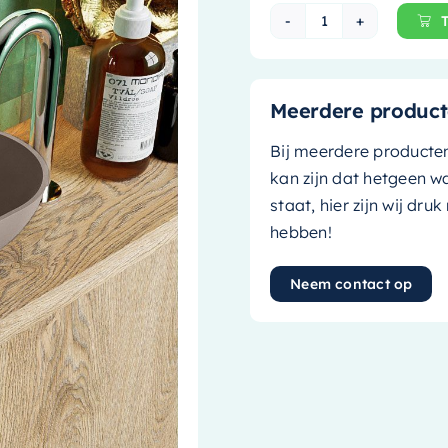
Mondiaz Waskom 
Meerdere product
Bij meerdere producte
kan zijn dat hetgeen w
staat, hier zijn wij dru
hebben!
Neem contact op