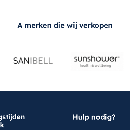
A merken die wij verkopen
stijden
Hulp nodig?
sk