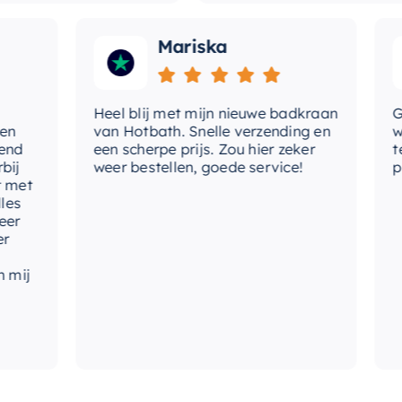
Mariska
Heel blij met mijn nieuwe badkraan
Goede 
van Hotbath. Snelle verzending en
werd 
een scherpe prijs. Zou hier zeker
tevred
weer bestellen, goede service!
produc