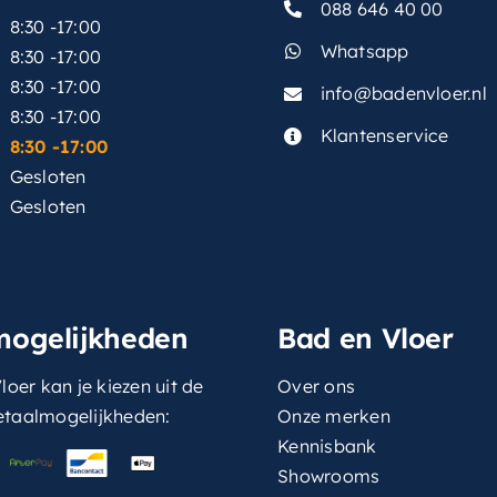
088 646 40 00
8:30 -17:00
Whatsapp
8:30 -17:00
8:30 -17:00
info@badenvloer.nl
:
8:30 -17:00
Klantenservice
8:30 -17:00
Gesloten
Gesloten
mogelijkheden
Bad en Vloer
loer kan je kiezen uit de
Over ons
etaalmogelijkheden:
Onze merken
Kennisbank
Showrooms