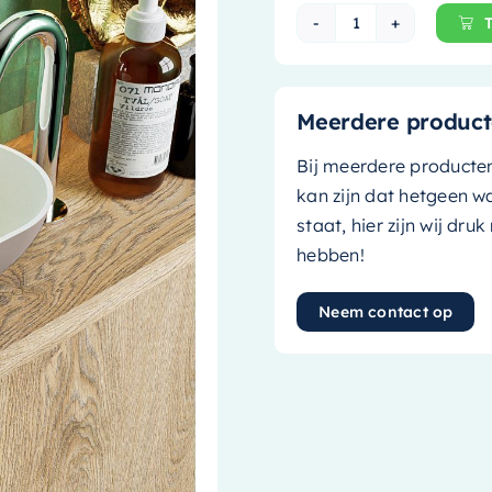
Mondiaz Waskom 
Meerdere product
Bij meerdere producte
kan zijn dat hetgeen w
staat, hier zijn wij dru
hebben!
Neem contact op