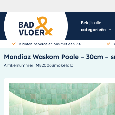
Skip to content
Bekijk alle
categorieën
Klanten beoordelen ons met een 9.4
Mondiaz Waskom Poole – 30cm – smo
Artikelnummer:
M82006SmokeTalc