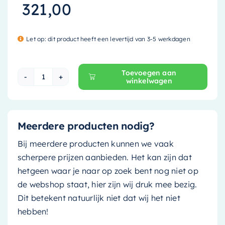
321,00
Let op: dit product heeft een levertijd van 3-5 werkdagen
Toevoegen aan
winkelwagen
Mondiaz Waskom Poole - 30cm - talc (mat wit)/
Meerdere producten nodig?
Bij meerdere producten kunnen we vaak
scherpere prijzen aanbieden. Het kan zijn dat
hetgeen waar je naar op zoek bent nog niet op
de webshop staat, hier zijn wij druk mee bezig.
Dit betekent natuurlijk niet dat wij het niet
hebben!