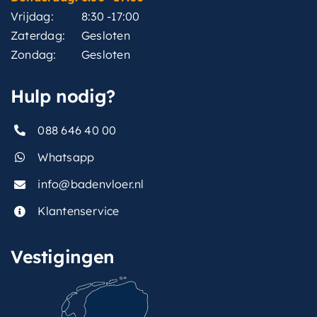
Vrijdag:
8:30 -17:00
Zaterdag:
Gesloten
Zondag:
Gesloten
Hulp nodig?
088 646 40 00
Whatsapp
info@badenvloer.nl
Klantenservice
Vestigingen