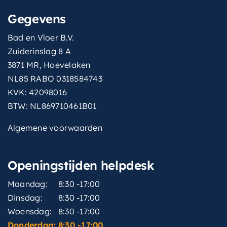
Gegevens
Bad en Vloer B.V.
Zuiderinslag 8 A
3871 MR, Hoevelaken
NL85 RABO 0318584743
KVK: 42098016
BTW: NL869710461B01
Algemene voorwaarden
Openingstijden helpdesk
Maandag:
8:30 -17:00
Dinsdag:
8:30 -17:00
Woensdag:
8:30 -17:00
Donderdag:
8:30 -17:00