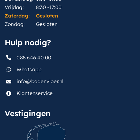
Vrijdag:
8:30 -17:00
Zaterdag:
Gesloten
Zondag:
Gesloten
Hulp nodig?
088 646 40 00
Whatsapp
info@badenvloer.nl
Klantenservice
Vestigingen