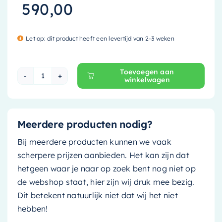
590,00
Let op: dit product heeft een levertijd van 2-3 weken
Toevoegen aan
winkelwagen
Mondiaz Waskom Topi - 60cm - clay (grijs tint)
Meerdere producten nodig?
Bij meerdere producten kunnen we vaak
scherpere prijzen aanbieden. Het kan zijn dat
hetgeen waar je naar op zoek bent nog niet op
de webshop staat, hier zijn wij druk mee bezig.
Dit betekent natuurlijk niet dat wij het niet
hebben!