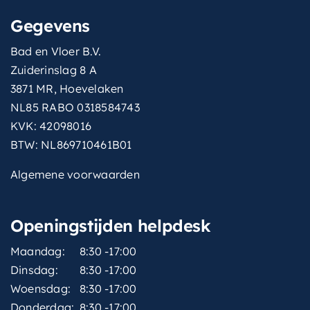
Gegevens
Bad en Vloer B.V.
Zuiderinslag 8 A
3871 MR, Hoevelaken
NL85 RABO 0318584743
KVK: 42098016
BTW: NL869710461B01
Algemene voorwaarden
Openingstijden helpdesk
Maandag:
8:30 -17:00
Dinsdag:
8:30 -17:00
Woensdag:
8:30 -17:00
Donderdag:
8:30 -17:00