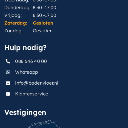
Donderdag:
8:30 -17:00
Vrijdag:
8:30 -17:00
Zaterdag:
Gesloten
Zondag:
Gesloten
Hulp nodig?
088 646 40 00
Whatsapp
info@badenvloer.nl
Klantenservice
Vestigingen