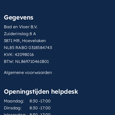
Gegevens
Bad en Vloer B.V.
Zuiderinslag 8 A
3871 MR, Hoevelaken
NL85 RABO 0318584743
KVK: 42098016
BTW: NL869710461B01
Algemene voorwaarden
Openingstijden helpdesk
Maandag:
8:30 -17:00
Dinsdag:
8:30 -17:00
Woensdag:
8:30 -17:00