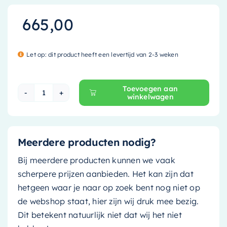
665,00
Let op: dit product heeft een levertijd van 2-3 weken
Toevoegen aan
winkelwagen
Mondiaz Waskom Topi - 60cm - greey (licht pas
Meerdere producten nodig?
Bij meerdere producten kunnen we vaak
scherpere prijzen aanbieden. Het kan zijn dat
hetgeen waar je naar op zoek bent nog niet op
de webshop staat, hier zijn wij druk mee bezig.
Dit betekent natuurlijk niet dat wij het niet