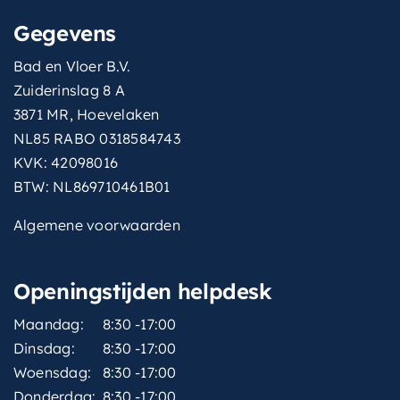
Gegevens
Bad en Vloer B.V.
Zuiderinslag 8 A
3871 MR, Hoevelaken
NL85 RABO 0318584743
KVK: 42098016
BTW: NL869710461B01
Algemene voorwaarden
Openingstijden helpdesk
Maandag:
8:30 -17:00
Dinsdag:
8:30 -17:00
Woensdag:
8:30 -17:00
Donderdag:
8:30 -17:00