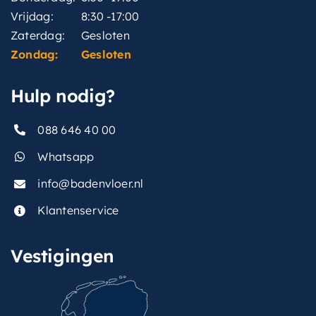
Vrijdag:
8:30 -17:00
Zaterdag:
Gesloten
Zondag:
Gesloten
Hulp nodig?
088 646 40 00
Whatsapp
info@badenvloer.nl
Klantenservice
Vestigingen