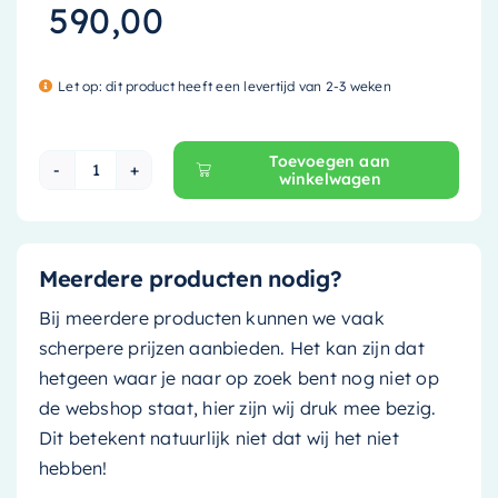
590,00
Let op: dit product heeft een levertijd van 2-3 weken
Toevoegen aan
winkelwagen
Mondiaz Waskom Topi - 60cm - jeans (blauw)/ 
Meerdere producten nodig?
Bij meerdere producten kunnen we vaak
scherpere prijzen aanbieden. Het kan zijn dat
hetgeen waar je naar op zoek bent nog niet op
de webshop staat, hier zijn wij druk mee bezig.
Dit betekent natuurlijk niet dat wij het niet
hebben!