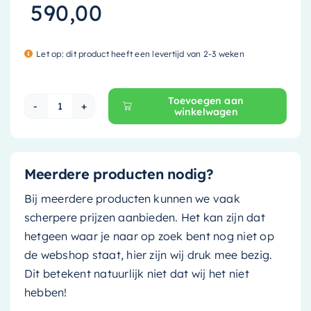
590,00
Let op: dit product heeft een levertijd van 2-3 weken
Toevoegen aan
winkelwagen
Mondiaz Waskom Topi - 60cm - rust (bruin tint)
Meerdere producten nodig?
Bij meerdere producten kunnen we vaak
scherpere prijzen aanbieden. Het kan zijn dat
hetgeen waar je naar op zoek bent nog niet op
de webshop staat, hier zijn wij druk mee bezig.
Dit betekent natuurlijk niet dat wij het niet
hebben!