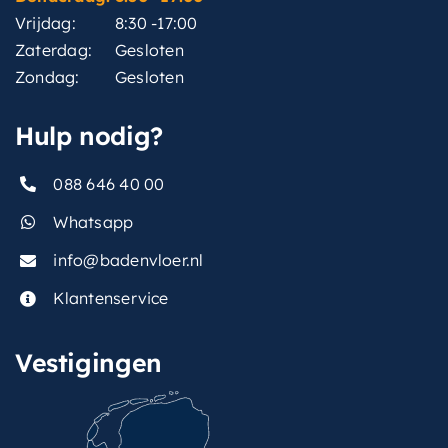
Vrijdag:
8:30 -17:00
Zaterdag:
Gesloten
Zondag:
Gesloten
Hulp nodig?
088 646 40 00
Whatsapp
info@badenvloer.nl
Klantenservice
Vestigingen