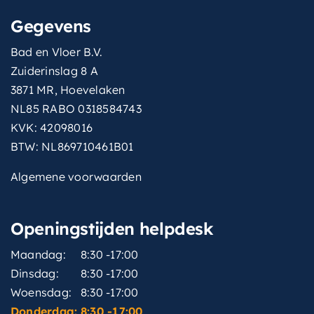
Gegevens
Bad en Vloer B.V.
Zuiderinslag 8 A
3871 MR, Hoevelaken
NL85 RABO 0318584743
KVK: 42098016
BTW: NL869710461B01
Algemene voorwaarden
Openingstijden helpdesk
Maandag:
8:30 -17:00
Dinsdag:
8:30 -17:00
Woensdag:
8:30 -17:00
Donderdag:
8:30 -17:00