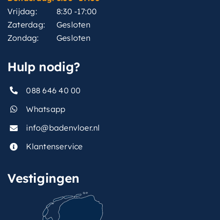
Vrijdag:
8:30 -17:00
Zaterdag:
Gesloten
Zondag:
Gesloten
Hulp nodig?
088 646 40 00
Whatsapp
info@badenvloer.nl
Klantenservice
Vestigingen