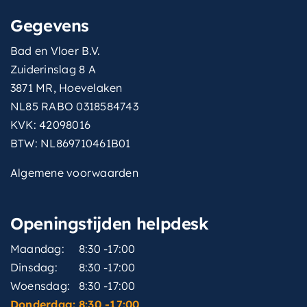
Gegevens
Bad en Vloer B.V.
Zuiderinslag 8 A
3871 MR, Hoevelaken
NL85 RABO 0318584743
KVK: 42098016
BTW: NL869710461B01
Algemene voorwaarden
Openingstijden helpdesk
Maandag:
8:30 -17:00
Dinsdag:
8:30 -17:00
Woensdag:
8:30 -17:00
Donderdag:
8:30 -17:00