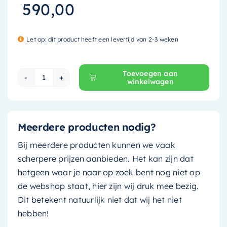
590,00
Let op: dit product heeft een levertijd van 2-3 weken
Toevoegen aan
winkelwagen
Mondiaz Waskom Topi - 60cm - smag (jade gro
Meerdere producten nodig?
Bij meerdere producten kunnen we vaak
scherpere prijzen aanbieden. Het kan zijn dat
hetgeen waar je naar op zoek bent nog niet op
de webshop staat, hier zijn wij druk mee bezig.
Dit betekent natuurlijk niet dat wij het niet
hebben!