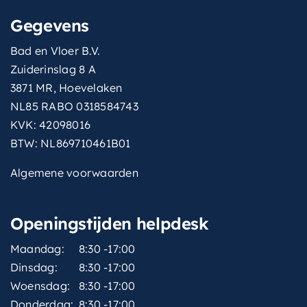
Gegevens
Bad en Vloer B.V.
Zuiderinslag 8 A
3871 MR, Hoevelaken
NL85 RABO 0318584743
KVK: 42098016
BTW: NL869710461B01
Algemene voorwaarden
Openingstijden helpdesk
Maandag:
8:30 -17:00
Dinsdag:
8:30 -17:00
Woensdag:
8:30 -17:00
Donderdag:
8:30 -17:00