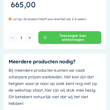
665,00
Let op: dit product heeft een levertijd van 2-3 weken
Toevoegen aan
winkelwagen
Mondiaz Waskom Topi - 60cm - smoke (grijs ti
Meerdere producten nodig?
Bij meerdere producten kunnen we vaak
scherpere prijzen aanbieden. Het kan zijn dat
hetgeen waar je naar op zoek bent nog niet op
de webshop staat, hier zijn wij druk mee bezig.
Dit betekent natuurlijk niet dat wij het niet
hebben!