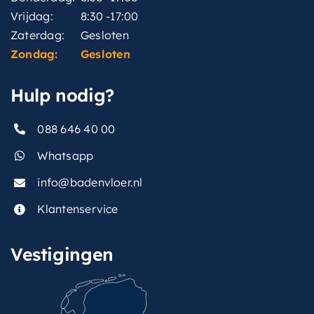
Vrijdag:
8:30 -17:00
Zaterdag:
Gesloten
Zondag:
Gesloten
Hulp nodig?
088 646 40 00
Whatsapp
info@badenvloer.nl
Klantenservice
Vestigingen