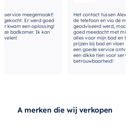
nservice meegemaakt!
Het contact tussen Alex en i
gekocht. Er werd goed
de telefoon en via de mail, 
r kwam een oplossing!
geadviseerd werd, maar waa
nze badkamer. Ik kan
goed meedacht met mij. Uite
velen!
alles voor mijn bad en toile
prijzen bij bad en vloer bes
een goede service ontvange
een dikke tien voor service,
betrouwbaarheid!
A merken die wij verkopen