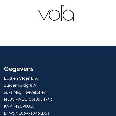
Gegevens
Bad en Vloer B.V.
Zuiderinslag 8 A
3871 MR, Hoevelaken
NL85 RABO 0318584743
KVK: 42098016
BTW: NL869710461B01