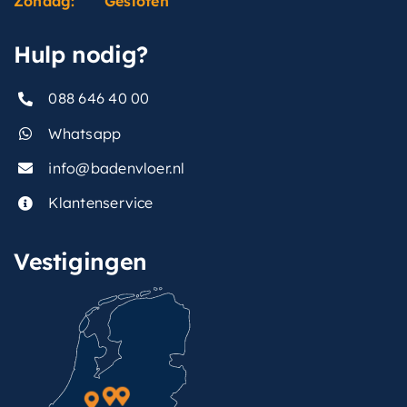
Zondag:
Gesloten
Hulp nodig?
088 646 40 00
Whatsapp
info@badenvloer.nl
Klantenservice
Vestigingen