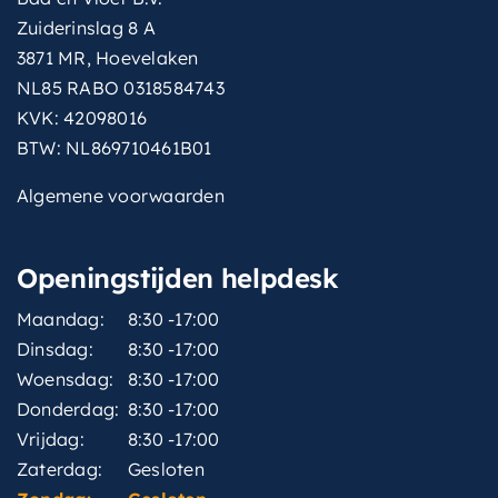
Zuiderinslag 8 A
3871 MR, Hoevelaken
NL85 RABO 0318584743
KVK: 42098016
BTW: NL869710461B01
Algemene voorwaarden
Openingstijden helpdesk
Maandag:
8:30 -17:00
Dinsdag:
8:30 -17:00
Woensdag:
8:30 -17:00
Donderdag:
8:30 -17:00
Vrijdag:
8:30 -17:00
Zaterdag:
Gesloten