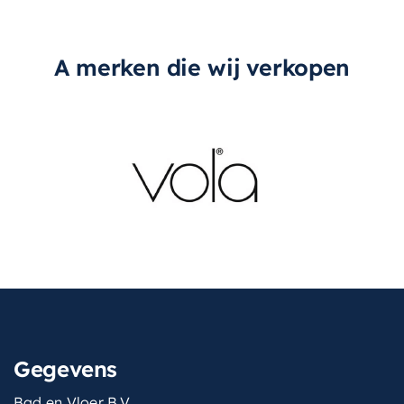
A merken die wij verkopen
Gegevens
Bad en Vloer B.V.