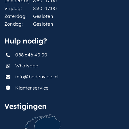
Donderdag:
8:30 -17:00
Vrijdag:
8:30 -17:00
Zaterdag:
Gesloten
Zondag:
Gesloten
Hulp nodig?
088 646 40 00
Whatsapp
info@badenvloer.nl
Klantenservice
Vestigingen