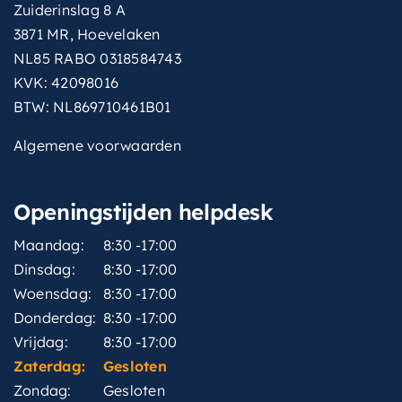
Zuiderinslag 8 A
3871 MR, Hoevelaken
NL85 RABO 0318584743
KVK: 42098016
BTW: NL869710461B01
Algemene voorwaarden
Openingstijden helpdesk
Maandag:
8:30 -17:00
Dinsdag:
8:30 -17:00
Woensdag:
8:30 -17:00
Donderdag:
8:30 -17:00
Vrijdag:
8:30 -17:00
Zaterdag:
Gesloten
Zondag:
Gesloten