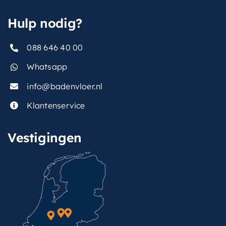
Hulp nodig?
088 646 40 00
Whatsapp
info@badenvloer.nl
Klantenservice
Vestigingen