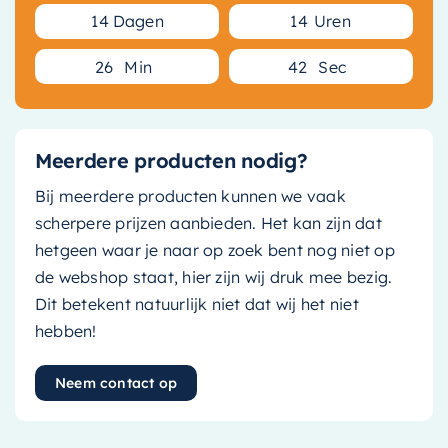
1
4
Dagen
1
4
Uren
2
6
Min
4
2
Sec
Meerdere producten nodig?
Bij meerdere producten kunnen we vaak
scherpere prijzen aanbieden. Het kan zijn dat
hetgeen waar je naar op zoek bent nog niet op
de webshop staat, hier zijn wij druk mee bezig.
Dit betekent natuurlijk niet dat wij het niet
hebben!
Neem contact op