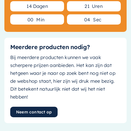
1
4
Dagen
2
1
Uren
0
0
Min
0
3
Sec
Meerdere producten nodig?
Bij meerdere producten kunnen we vaak
scherpere prijzen aanbieden. Het kan zijn dat
hetgeen waar je naar op zoek bent nog niet op
de webshop staat, hier zijn wij druk mee bezig.
Dit betekent natuurlijk niet dat wij het niet
hebben!
Neem contact op