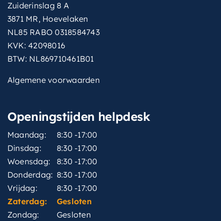
Zuiderinslag 8 A
3871 MR, Hoevelaken
NL85 RABO 0318584743
KVK: 42098016
BTW: NL869710461B01
Algemene voorwaarden
Openingstijden helpdesk
Maandag:
8:30 -17:00
Dinsdag:
8:30 -17:00
Woensdag:
8:30 -17:00
Donderdag:
8:30 -17:00
Vrijdag:
8:30 -17:00
Zaterdag:
Gesloten
Zondag:
Gesloten