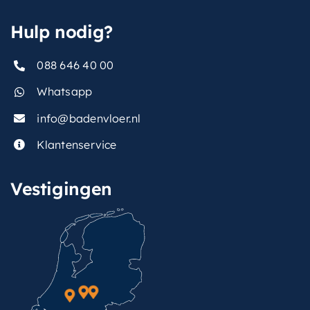
Hulp nodig?
088 646 40 00
Whatsapp
info@badenvloer.nl
Klantenservice
Vestigingen