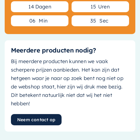
1
4
Dagen
1
5
Uren
0
6
Min
3
4
Sec
Meerdere producten nodig?
Bij meerdere producten kunnen we vaak
scherpere prijzen aanbieden. Het kan zijn dat
hetgeen waar je naar op zoek bent nog niet op
de webshop staat, hier zijn wij druk mee bezig.
Dit betekent natuurlijk niet dat wij het niet
hebben!
Neem contact op