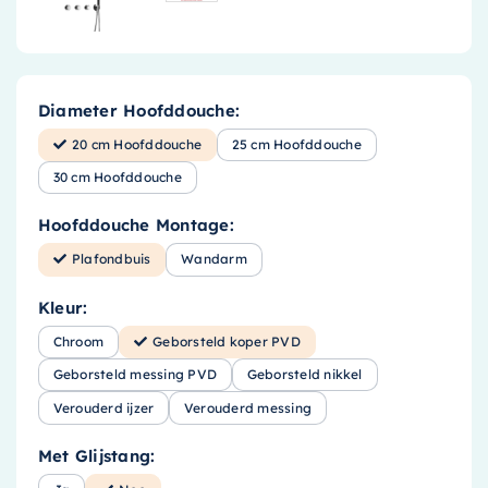
Diameter Hoofddouche:
20 cm Hoofddouche
25 cm Hoofddouche
30 cm Hoofddouche
Hoofddouche Montage:
Plafondbuis
Wandarm
Kleur:
Chroom
Geborsteld koper PVD
Geborsteld messing PVD
Geborsteld nikkel
Verouderd ijzer
Verouderd messing
Met Glijstang: