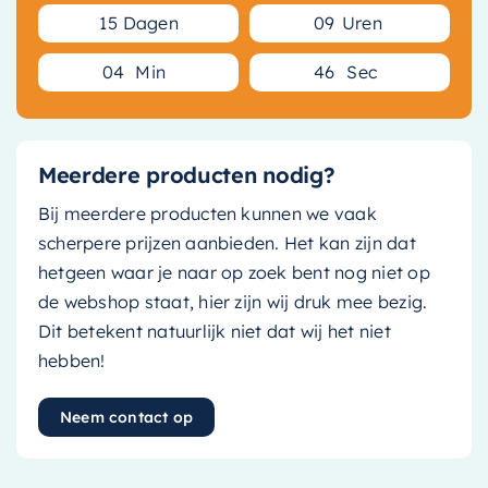
1
5
Dagen
0
9
Uren
0
4
Min
4
5
Sec
Meerdere producten nodig?
Bij meerdere producten kunnen we vaak
scherpere prijzen aanbieden. Het kan zijn dat
hetgeen waar je naar op zoek bent nog niet op
de webshop staat, hier zijn wij druk mee bezig.
Dit betekent natuurlijk niet dat wij het niet
hebben!
Neem contact op