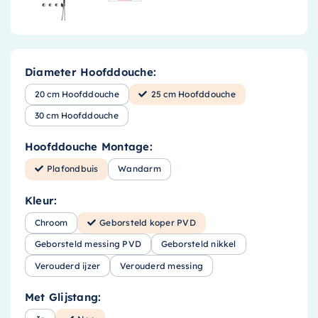
Diameter Hoofddouche:
20 cm Hoofddouche
25 cm Hoofddouche
30 cm Hoofddouche
Hoofddouche Montage:
Plafondbuis
Wandarm
Kleur:
Chroom
Geborsteld koper PVD
Geborsteld messing PVD
Geborsteld nikkel
Verouderd ijzer
Verouderd messing
Met Glijstang: