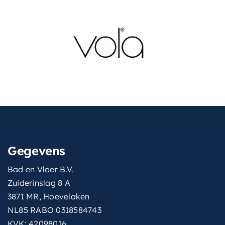
Gegevens
Bad en Vloer B.V.
Zuiderinslag 8 A
3871 MR, Hoevelaken
NL85 RABO 0318584743
KVK: 42098016