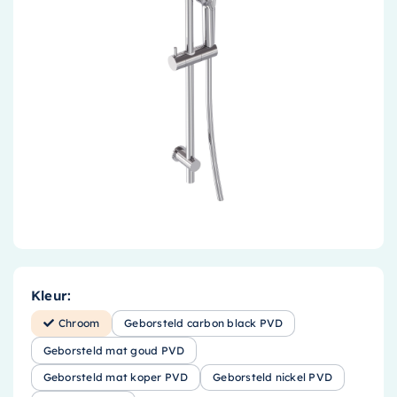
Accessoires
Installatiemateriaal
Klimaatbeheersing
PVC
Tegels
Kleur:
Chroom
Geborsteld carbon black PVD
Geborsteld mat goud PVD
Geborsteld mat koper PVD
Geborsteld nickel PVD