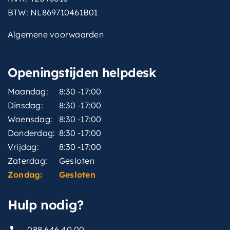
BTW: NL869710461B01
Algemene voorwaarden
Openingstijden helpdesk
Maandag:
8:30 -17:00
Dinsdag:
8:30 -17:00
Woensdag:
8:30 -17:00
Donderdag:
8:30 -17:00
Vrijdag:
8:30 -17:00
Zaterdag:
Gesloten
Zondag:
Gesloten
Hulp nodig?
088 646 40 00