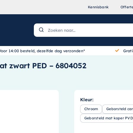
Kennisbank
Offert
Voor 14:00 besteld, dezelfde dag verzonden*
Grat
Mat zwart PED – 6804052
Kleur:
Chroom
Geborsteld ca
Geborsteld mat koper PVD