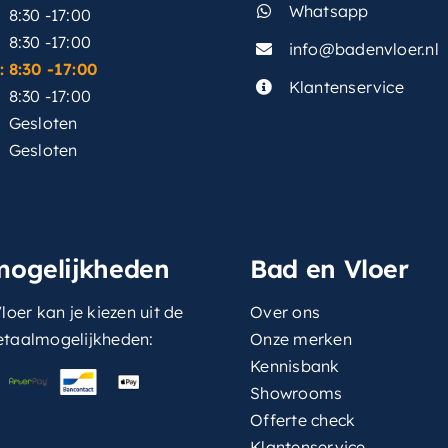
Whatsapp
8:30 -17:00
8:30 -17:00
info@badenvloer.nl
:
8:30 -17:00
Klantenservice
8:30 -17:00
Gesloten
Gesloten
mogelijkheden
Bad en Vloer
loer kan je kiezen uit de
Over ons
etaalmogelijkheden:
Onze merken
Kennisbank
Showrooms
Offerte check
Klantenservice