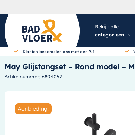
Skip to content
Bekijk alle
categorieën
Klanten beoordelen ons met een 9.4
May Glijstangset – Rond model – 
Artikelnummer:
6804052
Aanbieding!