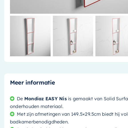
Meer informatie
De
Mondiaz EASY Nis
is gemaakt van Solid Surfa
onderhouden materiaal.
Met zijn afmetingen van 149.5×29.5cm biedt hij vo
badkamerbenodigdheden.