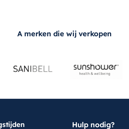
A merken die wij verkopen
stijden
Hulp nodig?