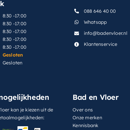
sk
088 646 40 00
8:30 -17:00
Whatsapp
8:30 -17:00
8:30 -17:00
info@badenvloer.nl
:
8:30 -17:00
Klantenservice
8:30 -17:00
Gesloten
Gesloten
mogelijkheden
Bad en Vloer
loer kan je kiezen uit de
Over ons
etaalmogelijkheden:
Onze merken
Kennisbank