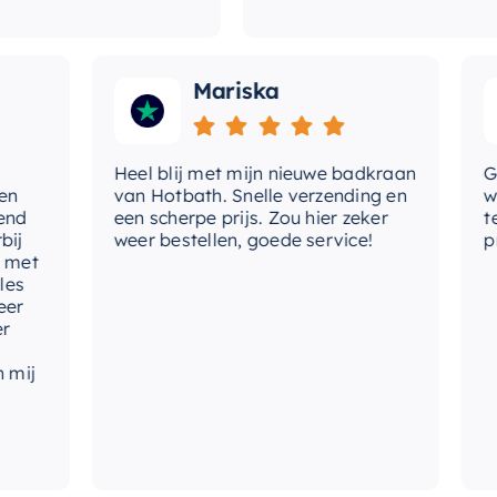
Mariska
Heel blij met mijn nieuwe badkraan
Goede
van Hotbath. Snelle verzending en
werd 
een scherpe prijs. Zou hier zeker
tevre
weer bestellen, goede service!
produ