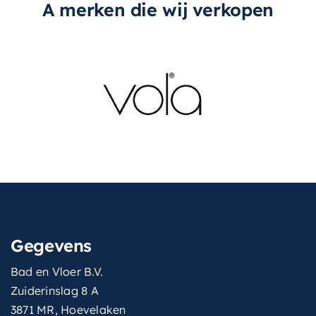
A merken die wij verkopen
Gegevens
Bad en Vloer B.V.
Zuiderinslag 8 A
3871 MR, Hoevelaken