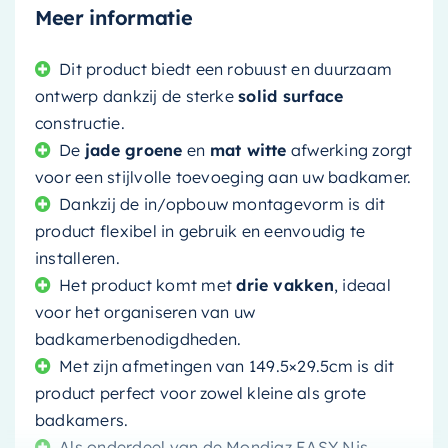
Meer informatie
Dit product biedt een robuust en duurzaam
ontwerp dankzij de sterke
solid surface
constructie.
De
jade groene
en
mat witte
afwerking zorgt
voor een stijlvolle toevoeging aan uw badkamer.
Dankzij de in/opbouw montagevorm is dit
product flexibel in gebruik en eenvoudig te
installeren.
Het product komt met
drie vakken
, ideaal
voor het organiseren van uw
badkamerbenodigdheden.
Met zijn afmetingen van 149.5×29.5cm is dit
product perfect voor zowel kleine als grote
badkamers.
Als onderdeel van de Mondiaz EASY Nis