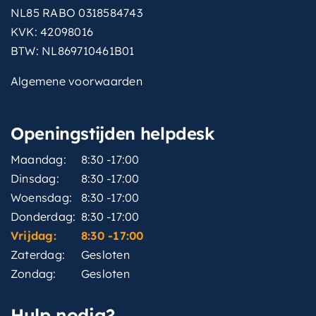
NL85 RABO 0318584743
KVK: 42098016
BTW: NL869710461B01
Algemene voorwaarden
Openingstijden helpdesk
Maandag:
8:30 -17:00
Dinsdag:
8:30 -17:00
Woensdag:
8:30 -17:00
Donderdag:
8:30 -17:00
Vrijdag:
8:30 -17:00
Zaterdag:
Gesloten
Zondag:
Gesloten
Hulp nodig?