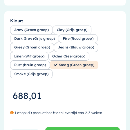
Kleur:
Army (Groen groep)
Clay (Grijs groep)
Dark Grey (Grijs groep)
Fire (Rood groep)
Greey (Groen groep)
Jeans (Blauw groep)
Linen (Wit groep)
Ocher (Geel groep)
Rust (bruin groep)
Smag (Groen groep)
Smoke (Grijs groep)
688,01
Let op: dit product heeft een levertijd van 2-3 weken