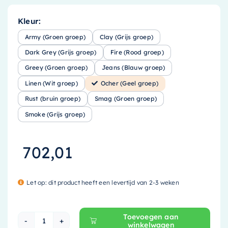
Kleur:
Army (Groen groep)
Clay (Grijs groep)
Dark Grey (Grijs groep)
Fire (Rood groep)
Greey (Groen groep)
Jeans (Blauw groep)
Linen (Wit groep)
Ocher (Geel groep)
Rust (bruin groep)
Smag (Groen groep)
Smoke (Grijs groep)
702,01
Let op: dit product heeft een levertijd van 2-3 weken
Toevoegen aan
winkelwagen
Mondiaz EASY Nis - 149.5x29.5cm - solid surfac