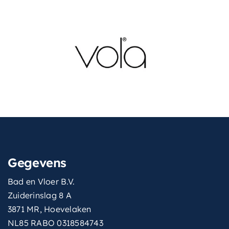
Gegevens
Bad en Vloer B.V.
Zuiderinslag 8 A
3871 MR, Hoevelaken
NL85 RABO 0318584743