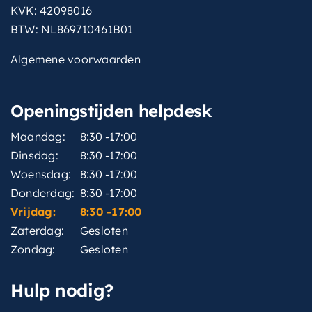
KVK: 42098016
BTW: NL869710461B01
Algemene voorwaarden
Openingstijden helpdesk
Maandag:
8:30 -17:00
Dinsdag:
8:30 -17:00
Woensdag:
8:30 -17:00
Donderdag:
8:30 -17:00
Vrijdag:
8:30 -17:00
Zaterdag:
Gesloten
Zondag:
Gesloten
Hulp nodig?