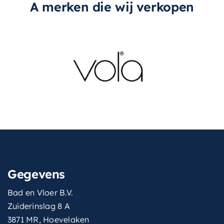
A merken die wij verkopen
Gegevens
Bad en Vloer B.V.
Zuiderinslag 8 A
3871 MR, Hoevelaken