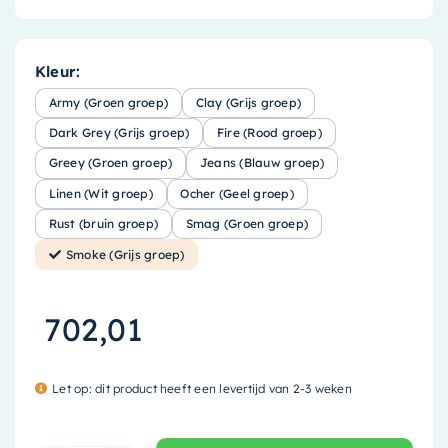
Kleur:
Army (Groen groep)
Clay (Grijs groep)
Dark Grey (Grijs groep)
Fire (Rood groep)
Greey (Groen groep)
Jeans (Blauw groep)
Linen (Wit groep)
Ocher (Geel groep)
Rust (bruin groep)
Smag (Groen groep)
Smoke (Grijs groep)
702,01
Let op: dit product heeft een levertijd van 2-3 weken