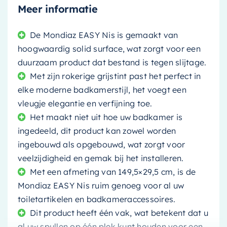
Meer informatie
De Mondiaz EASY Nis is gemaakt van
hoogwaardig solid surface, wat zorgt voor een
duurzaam product dat bestand is tegen slijtage.
Met zijn rokerige grijstint past het perfect in
elke moderne badkamerstijl, het voegt een
vleugje elegantie en verfijning toe.
Het maakt niet uit hoe uw badkamer is
ingedeeld, dit product kan zowel worden
ingebouwd als opgebouwd, wat zorgt voor
veelzijdigheid en gemak bij het installeren.
Met een afmeting van 149,5×29,5 cm, is de
Mondiaz EASY Nis ruim genoeg voor al uw
toiletartikelen en badkameraccessoires.
Dit product heeft één vak, wat betekent dat u
al uw spullen op één plek kunt houden voor een