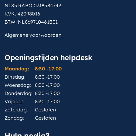
NL85 RABO 0318584743
KVK: 42098016
BTW: NL869710461B01
Algemene voorwaarden
Openingstijden helpdesk
Maandag:
8:30 -17:00
Dinsdag:
8:30 -17:00
Woensdag:
8:30 -17:00
Donderdag:
8:30 -17:00
Vrijdag:
8:30 -17:00
Zaterdag:
Gesloten
Zondag:
Gesloten
Hulp nodig?