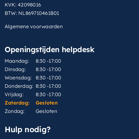
KVK: 42098016
BTW: NL869710461B01
Algemene voorwaarden
Openingstijden helpdesk
Maandag:
8:30 -17:00
Dinsdag:
8:30 -17:00
Woensdag:
8:30 -17:00
Donderdag:
8:30 -17:00
Vrijdag:
8:30 -17:00
Zaterdag:
Gesloten
Zondag:
Gesloten
Hulp nodig?