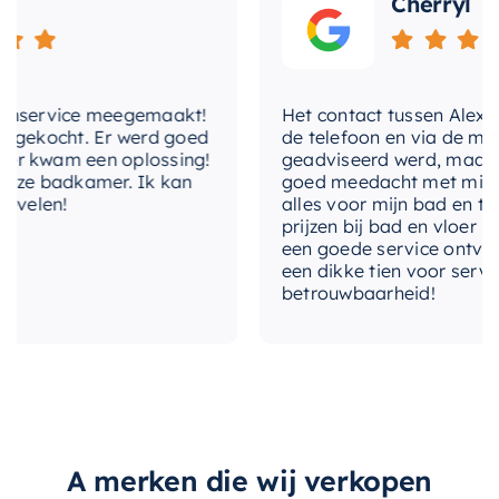
Cherryl
nservice meegemaakt!
Het contact tussen Alex en ik
gekocht. Er werd goed
de telefoon en via de mail, 
 kwam een oplossing!
geadviseerd werd, maar waa
ze badkamer. Ik kan
goed meedacht met mij. Uitei
elen!
alles voor mijn bad en toile
prijzen bij bad en vloer best
een goede service ontvangen
een dikke tien voor service, 
betrouwbaarheid!
A merken die wij verkopen