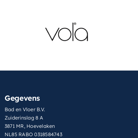
Gegevens
Bad en Vloer B.V.
Zuiderinslag 8 A
3871 MR, Hoevelaken
NL85 RABO 0318584743