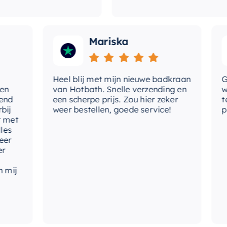
Mariska
Heel blij met mijn nieuwe badkraan
Goede
van Hotbath. Snelle verzending en
werd 
een scherpe prijs. Zou hier zeker
tevre
weer bestellen, goede service!
produ