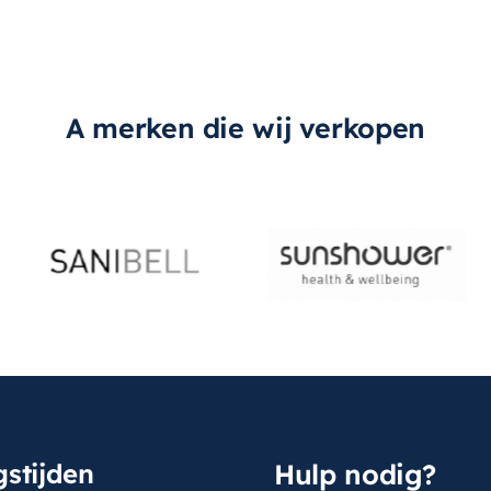
A merken die wij verkopen
stijden
Hulp nodig?