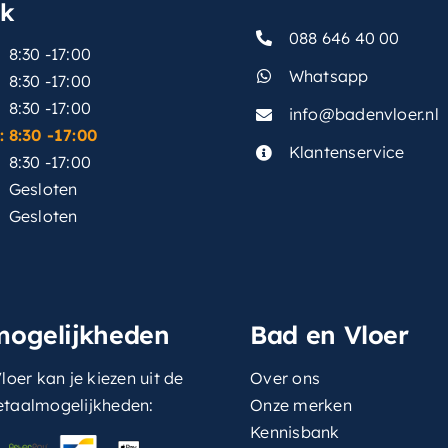
sk
088 646 40 00
8:30 -17:00
Whatsapp
8:30 -17:00
8:30 -17:00
info@badenvloer.nl
:
8:30 -17:00
Klantenservice
8:30 -17:00
Gesloten
Gesloten
mogelijkheden
Bad en Vloer
loer kan je kiezen uit de
Over ons
etaalmogelijkheden:
Onze merken
Kennisbank