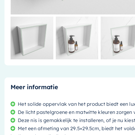
Meer informatie
Het solide oppervlak van het product biedt een lux
De licht pastelgroene en matwitte kleuren zorgen v
Deze nis is gemakkelijk te installeren, of je nu ki
Met een afmeting van 29.5×29.5cm, biedt het vold