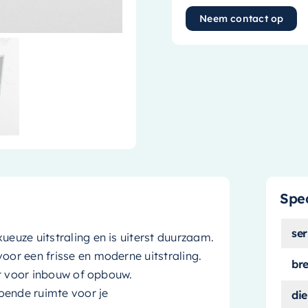
Neem contact op
Spec
ser
ueuze uitstraling en is uiterst duurzaam.
oor een frisse en moderne uitstraling.
br
est voor inbouw of opbouw.
oende ruimte voor je
die