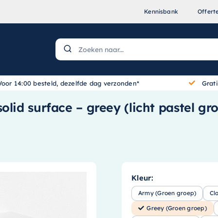
Kennisbank
Offert
Voor 14:00 besteld, dezelfde dag verzonden*
Grat
lid surface – greey (licht pastel gro
Kleur:
Army (Groen groep)
Cl
Greey (Groen groep)