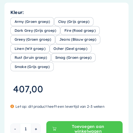
Kleur:
Army (Groen groep)
Clay (Grijs groep)
Dark Grey (Grijs groep)
Fire (Rood groep)
Greey (Groen groep)
Jeans (Blauw groep)
Linen (Wit groep)
Ocher (Geel groep)
Rust (bruin groep)
Smag (Groen groep)
Smoke (Grijs groep)
407,00
Let op: dit product heeft een levertijd van 2-3 weken
Toevoegen aan
winkelwagen
Mondiaz EASY Nis - 44.5x29.5cm - solid surface