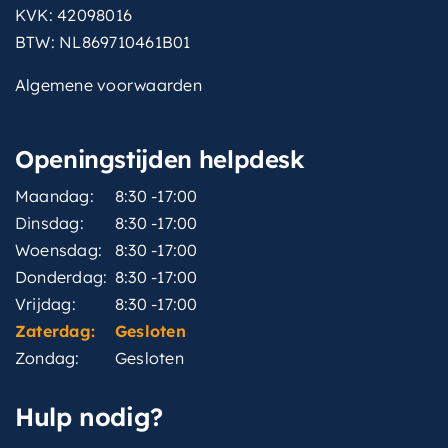
KVK: 42098016
BTW: NL869710461B01
Algemene voorwaarden
Openingstijden helpdesk
Maandag:
8:30 -17:00
Dinsdag:
8:30 -17:00
Woensdag:
8:30 -17:00
Donderdag:
8:30 -17:00
Vrijdag:
8:30 -17:00
Zaterdag:
Gesloten
Zondag:
Gesloten
Hulp nodig?