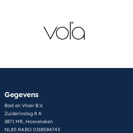
Gegevens
Bad en Vloer B.V.
Zuiderinslag 8 A
3871 MR, Hoevelaken
NL85 RABO 0318584743