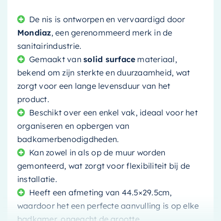
De nis is ontworpen en vervaardigd door
Mondiaz
, een gerenommeerd merk in de
sanitairindustrie.
Gemaakt van
solid surface
materiaal,
bekend om zijn sterkte en duurzaamheid, wat
zorgt voor een lange levensduur van het
product.
Beschikt over een enkel vak, ideaal voor het
organiseren en opbergen van
badkamerbenodigdheden.
Kan zowel in als op de muur worden
gemonteerd, wat zorgt voor flexibiliteit bij de
installatie.
Heeft een afmeting van 44.5×29.5cm,
waardoor het een perfecte aanvulling is op elke
badkamer, ongeacht de grootte.