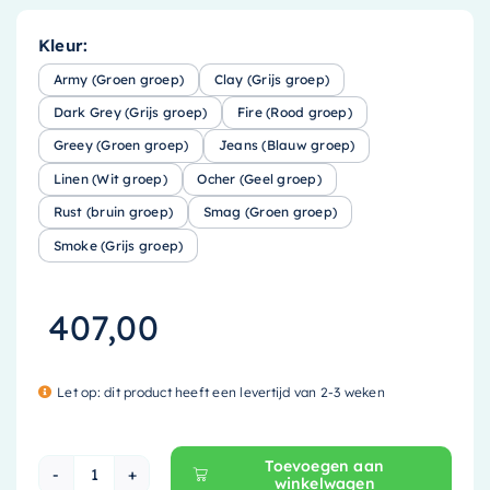
Kleur:
Army (Groen groep)
Clay (Grijs groep)
Dark Grey (Grijs groep)
Fire (Rood groep)
Greey (Groen groep)
Jeans (Blauw groep)
Linen (Wit groep)
Ocher (Geel groep)
Rust (bruin groep)
Smag (Groen groep)
Smoke (Grijs groep)
407,00
Let op: dit product heeft een levertijd van 2-3 weken
Toevoegen aan
winkelwagen
Mondiaz EASY Nis - 44.5x29.5cm - solid surface