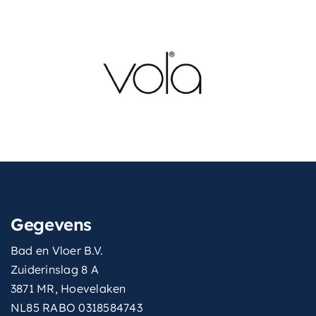
Gegevens
Bad en Vloer B.V.
Zuiderinslag 8 A
3871 MR, Hoevelaken
NL85 RABO 0318584743