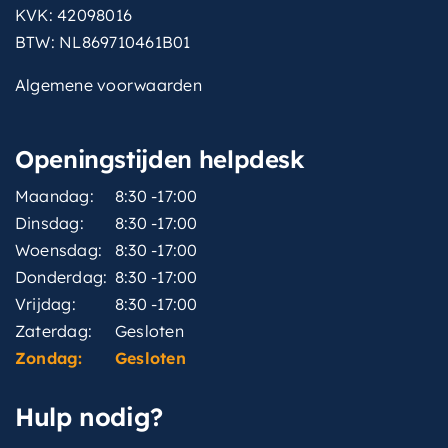
KVK: 42098016
BTW: NL869710461B01
Algemene voorwaarden
Openingstijden helpdesk
Maandag:
8:30 -17:00
Dinsdag:
8:30 -17:00
Woensdag:
8:30 -17:00
Donderdag:
8:30 -17:00
Vrijdag:
8:30 -17:00
Zaterdag:
Gesloten
Zondag:
Gesloten
Hulp nodig?