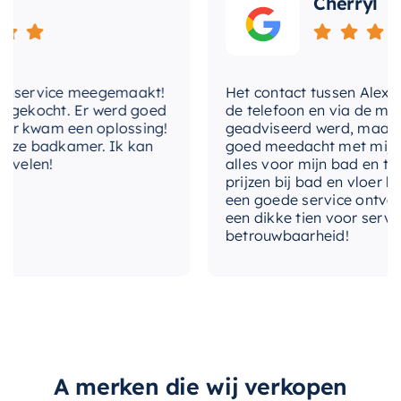
Cherryl
service meegemaakt!
Het contact tussen Alex en ik
ekocht. Er werd goed
de telefoon en via de mail, w
kwam een oplossing!
geadviseerd werd, maar waar
e badkamer. Ik kan
goed meedacht met mij. Uitei
elen!
alles voor mijn bad en toilet
prijzen bij bad en vloer beste
een goede service ontvangen.
een dikke tien voor service, e
betrouwbaarheid!
A merken die wij verkopen